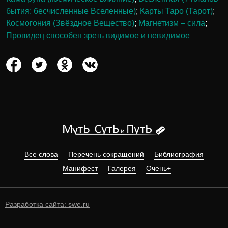
бытия: бесчисленные Вселенные)
;
Карты Таро (Тарот)
;
Космогония (Звёздное Вещество)
;
Магнетизм – сила
;
Провидец способен зреть видимое и невидимое
Все слова
Перечень сокращений
Библиография
Манифест
Галерея
Очень+
Разработка сайта: swe.ru