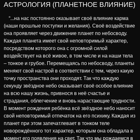
АСТРОЛОГИЯ (ПЛАНЕТНОЕ ВЛИЯНИЕ)
“...на нас постоянно оказывает своё влияние карма
(наши прошлые поступки и желания). Своё воздействие
она проявляет через движение планет по небосводу.
Каждая планета имеет свой неповторимый характер,
посредством которого она с огромной силой
воздействует на всё живое, в том числе и на наши тела
– тонкое и грубое. Перемещаясь по небосводу, планеты
меняют свой настрой в соответствии с тем, через какую
точку пространства они проходят. Так что каждую
секунду звёздное небо оказывает своё особое влияние
на всю нашу жизнь, привнося в неё счастье и
страдания, облегчение и вновь нарастающие трудности.
В момент рождения ребёнка всё звёздное небо наносит
свой неповторимый отпечаток на его психику. Каждая из
планет при этом запечатлевает в тонком теле
новорождённого тот характер, которым она обладала в
момент его появления на свет. Так что мы рождаемся в