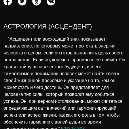
АСТРОЛОГИЯ (АСЦЕНДЕНТ)
“Асцендент или восходящий знак показывает
направление, по которому может протекать энергия
человека в целом, если он готов выполнить цель своего
воплощения. Если он, конечно, правильно её поймёт. Он
хранит тайну человеческого будущего, и в его
символизме и понимании человек может найти ключ к
своей жизненной проблеме и указание на то, кем он
может стать и чего достичь. Он представляет для
человека тип силы, который позволит ему добиться
успеха. Он, при верном истолковании, может считаться
определяющим саттвический или гармонизирующий
аспект или аспект жизни, так как его роль в том, чтобы
обеспечить гармонию с волей души во время
конкретного воплощения.”
52*397-398