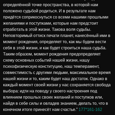
определённой точке пространства, в которой нам
положено судьбой родиться. И в результате нам
придётся соприкоснуться со всеми нашими прошлыми
желаниями и поступками, которые нам предстоит
отработать в этой жизни. Такова воля судьбы.
Неповторимый оттиск печати планет, нанесённый ими в
момент рождения, определяет то, как мы будем вести
себя в этой жизни, и как будет строиться наша судьба.
Таким образом, момент рождения предопределяет
схему основных событий нашей жизни, нашу
психофизическую конституцию, наш темперамент,
совместимость с другими людьми, максимальное время
нашей жизни и то, каким будет наш достаток. Однако в
каждый момент своей жизни у нас сохраняется свобода
выбора: идти на поводу у своего настроения под
влиянием прошлых своих желаний и поступков или,
найдя в себе силы и овладев знанием, делать то, что в
конечном итоге принесёт нам счастье.”
177*161-162