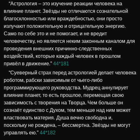
“Астрология – это изучение реакции человека на
влияние планет. Звёзды не отличаются сознательной
благосклонностью или враждебностью, они просто
излучают положительную и отрицательную энергию.
Само по себе это и не помогает, и не вредит
человечеству, но является неким законным каналом для
проведения внешних причинно-следственных
воздействий, которые каждый человек в прошлом
привёл в движение.”
44*181
“Суеверный страх перед астрологией делает человека
роботом, рабски зависимым от чьего-либо
программирующего руководства. Мудрец аннулирует
влияние планет, то есть прошлое, перемещая свою
зависимость с творения на Творца. Чем больше он
сознаёт единство с Духом, тем меньше над ним может
властвовать материя. Душа вечно свободна и,
поскольку не рождена, – бессмертна. Звёзды не могут
управлять ею.”
44*182