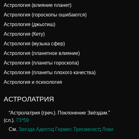
Астрология (влияние планет)
Астрология (гороскопы ошибаются)
Астрология (джьотиш)
Астрология (Кету)
Астрология (музыка сфер)
Астрология (планетное влияние)
Астрология (планеты гороскопа)
Астрология (планеты плохого качества)
Астрология и психология
АСТРОЛАТРИЯ
“Астролатрия (греч.). Поклонение Звёздам.”
(сл.).
73*59
См.
Звезда Адепта
;
Гермес Трисмегист
;
Локи