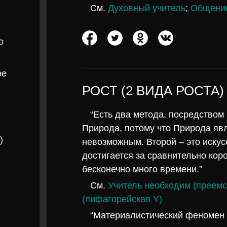
См.
Духовный учитель
;
Общение
о
ое
РОСТ (2 ВИДА РОСТА)
“Есть два метода, посредством
Природа, потому что Природа яв
)
невозможным. Второй – это искусс
достигается за сравнительно коро
бесконечно много времени.”
См.
Учитель необходим (преемс
(пифагорейская Y)
“Материалистический феномен р