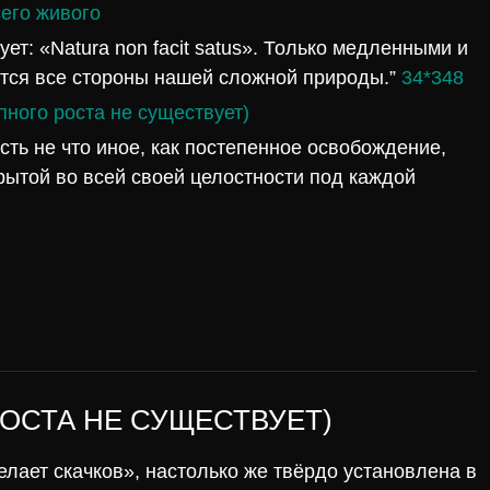
его живого
ует: «Natura non facit satus». Только медленными и
тся все стороны нашей сложной природы.”
34*348
пного роста не существует)
есть не что иное, как постепенное освобождение,
рытой во всей своей целостности под каждой
РОСТА НЕ СУЩЕСТВУЕТ)
 делает скачков», настолько же твёрдо установлена в