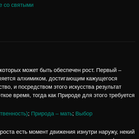
 со святыми
 которых может быть обеспечен рост. Первый –
ляется алхимиком, достигающим кажущегося
тво, и посредством этого искусства результат
ткое время, тогда как Природе для этого требуется
твенность)
;
Природа – мать
;
Выбор
оста есть момент движения изнутри наружу, некий