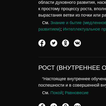
области духовного развития, наск
к простому процессу роста, впол
вырастания ветви из почки или ра
См.
Знание и бытие (медленное
развитием)
;
Интеллектуальное п
РОСТ (ВНУТРЕННЕЕ 
“Настоящее внутреннее обучени
поспешности и в совершенной вн
См.
Покой
;
Равновесие