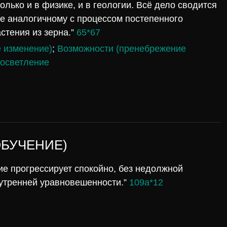
олько и в физике, и в геологии. Всё дело сводится
не аналогичному с процессом постепенного
стения из зерна.”
65*67
 изменение)
;
Возможности (пренебрежение
росветление
ОБУЧЕНИЕ)
е прогрессирует спокойно, без недолжной
утренней уравновешенности.”
109а*12