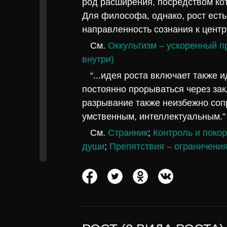
род расширения, посредством ко
Для философа, однако, рост есть
направленность сознания к центр
См.
Оккультизм – ускоренный 
внутри)
“...идея роста включает также
постоянно прорываться через зак
разрывание также неизбежно соп
умственным, интеллектуальным.
См.
Странник
;
Контроль и поко
души
;
Препятствия – ограничени