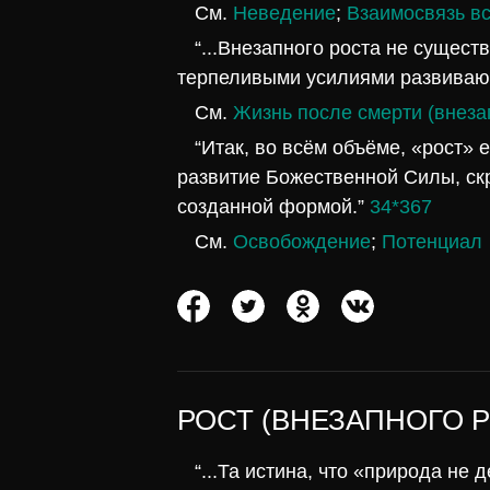
См.
Неведение
;
Взаимосвязь вс
“...Внезапного роста не существ
терпеливыми усилиями развиваю
См.
Жизнь после смерти (внеза
“Итак, во всём объёме, «рост» 
развитие Божественной Силы, ск
созданной формой.”
34*367
См.
Освобождение
;
Потенциал
РОСТ (ВНЕЗАПНОГО 
“...Та истина, что «природа не