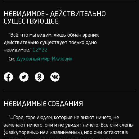
НЕВИДИМОЕ – ДЕЙСТВИТЕЛЬНО
СУЩЕСТВУЮЩЕЕ
“Всё, что мы видим, лишь обман зрения;
действительно существует только одно
невидимое.”
12*22
См.
Духовный мир
;
Иллюзия
НЕВИДИМЫЕ СОЗДАНИЯ
“...Горе, горе людям, которые не знают ничего, не
замечают ничего, они и не увидят ничего. Все они слепы
(«закупорены» или «завинчены»), ибо они остаются в