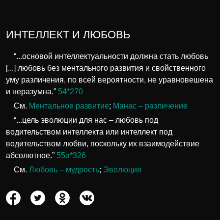
ИНТЕЛЛЕКТ И ЛЮБОВЬ
“...основой интеллектуальности должна стать любовь
[...] любовь без ментального развития и свойственного
уму различения, по всей вероятности, не уравновешена
и неразумна.”
54*270
См.
Ментальное развитие
;
Манас – различение
“...цель эволюции для нас – любовь под
водительством интеллекта или интеллект под
водительством любви, поскольку их взаимодействие
абсолютное.”
55а*326
См.
Любовь – мудрость
;
Эволюция