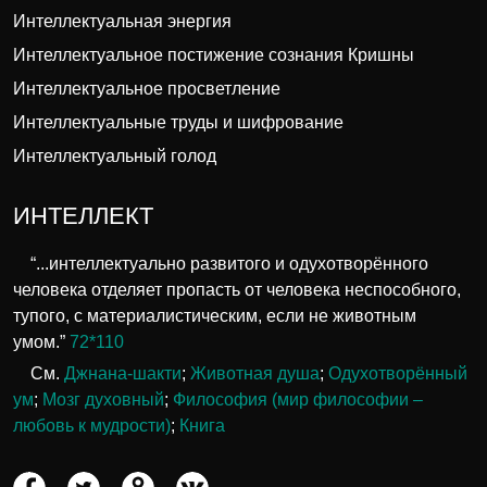
Интеллектуальная энергия
Интеллектуальное постижение сознания Кришны
Интеллектуальное просветление
Интеллектуальные труды и шифрование
Интеллектуальный голод
ИНТЕЛЛЕКТ
“...интеллектуально развитого и одухотворённого
человека отделяет пропасть от человека неспособного,
тупого, с материалистическим, если не животным
умом.”
72*110
См.
Джнана-шакти
;
Животная душа
;
Одухотворённый
ум
;
Мозг духовный
;
Философия (мир философии –
любовь к мудрости)
;
Книга