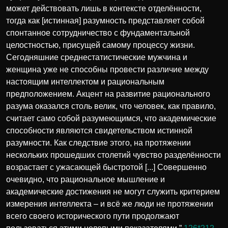
может действовать лишь в контексте отделённости,
тогда как [истинная] разумность представляет собой
спонтанное сотрудничество с фундаментальной
целостностью, присущей самому процессу жизни.
Сегодняшние среднестатистические мужчина и
женщина уже не способны провести различие между
настоящим интеллектом и рациональным
предположением. Акцент на развитие рационального
разума оказался столь велик, что человек, как правило,
считает само собой разумеющимся, что академические
способности являются свидетельством истинной
разумности. Как следствие этого, на протяжении
нескольких прошедших столетий чувство разделённости
возрастает с ужасающей быстротой [...] Совершенно
очевидно, что рациональное мышление и
академические достижения не могут служить критерием
измерения интеллекта – и всё же люди не протяжении
всего своего исторического пути продолжают