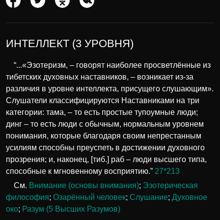
ИНТЕЛЛЕКТ (3 УРОВНЯ)
“...«Эзотеризм, – говорят наиболее просветлённые из
тибетских духовных наставников, – возникает из-за
различия в уровне интеллекта, присущего слушающим».
Слушатели классифицируются Наставниками на три
категории: тама, – то есть простые тупоумные люди;
динг – то есть люди с обычным, нормальным уровнем
понимания, которые благодаря своим непрестанным
усилиям способны преуспеть в достижении духовного
прозрения; и, наконец, [тиб.] раб – люди высшего типа,
способные к мгновенному восприятию.”
27*213
См.
Внимание (основы внимания)
;
Эзотерическая
философия
;
Озарённый человек
;
Слушание
;
Духовное
око
;
Разум (5 Высших Разумов)