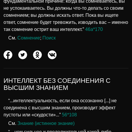
фундаментальной причине: когда вы сомневаетесь, вы
не успокаиваетесь. Вы должны что-то делать со своим
сомнением; вы должны искать ответ. Пока вы ищете
ответ, сомнение будет тревожить, изводить вас – именно
так сомнение острит ваш интеллект.”
46а*170
См.
Сомнение
;
Поиск
ИНТЕЛЛЕКТ БЕЗ СОЕДИНЕНИЯ С
ВЫСШИМ ЗНАНИЕМ
“...интеллектуальность, если она осознанно [...] не
соединена с высшим знанием, производит эффект
пустоты или «скудости»...”
56*108
См.
Знание (истинное знание)
“…чем сильнее и продолжительней какой-либо