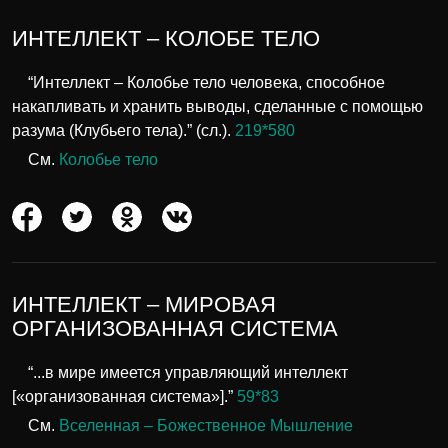
ИНТЕЛЛЕКТ – КОЛОБЕ ТЕЛО
“Интеллект – Колобье тело человека, способное
накапливать и хранить выводы, сделанные с помощью
разума (Клубьего тела).” (сл.).
219*580
См.
Колобье тело
ИНТЕЛЛЕКТ – МИРОВАЯ
ОРГАНИЗОВАННАЯ СИСТЕМА
“...в мире имеется управляющий интеллект
[«организованная система»].”
59*83
См.
Вселенная – Божественное Мышление