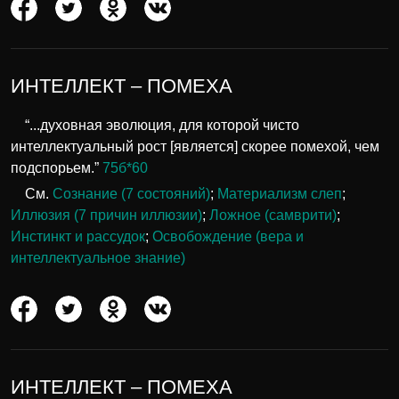
ИНТЕЛЛЕКТ – ПОМЕХА
“...духовная эволюция, для которой чисто
интеллектуальный рост [является] скорее помехой, чем
подспорьем.”
75б*60
См.
Сознание (7 состояний)
;
Материализм слеп
;
Иллюзия (7 причин иллюзии)
;
Ложное (самврити)
;
Инстинкт и рассудок
;
Освобождение (вера и
интеллектуальное знание)
ИНТЕЛЛЕКТ – ПОМЕХА