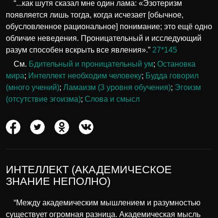
“...как шутя сказал мне один лама: «Эзотеризм
появляется лишь тогда, когда исчезает [обычное,
обусловленное рациональное] понимание; это ещё одно
обличие неведения. Проницательный и исследующий
разум способен вскрыть все явления».”
27*145
См.
Бдительный и проницательный ум
;
Остановка
мира
;
Интеллект необходим человеку
;
Будда говорил
(много учений)
;
Ламаизм (3 уровня обучения)
;
Эгоизм
(отсутствие эгоизма)
;
Слова и смысл
ИНТЕЛЛЕКТ (АКАДЕМИЧЕСКОЕ
ЗНАНИЕ НЕПОЛНО)
“Между академическим мышлением и разумностью
существует огромная разница. Академическая мысль