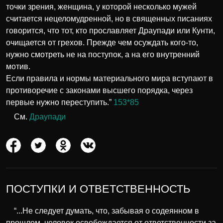
точки зрения, женщина, у которой несколько мужей
считается нецеломудренной, но в священных писаниях
говорится, что тот, кто прославляет Драупади или Кунти,
очищается от грехов. Прежде чем осуждать кого-то,
нужно смотреть не на поступок, а на его внутренний
мотив.
Если правила и нормы материального мира вступают в
противоречие с законами высшего порядка, через
первые нужно переступить.”
153*85
См.
Драупади
ПОСТУПКИ И ОТВЕТСТВЕННОСТЬ
“...Не следует думать, что, забывая о содеянном в
прошлом, человек освобождается от ответственности за