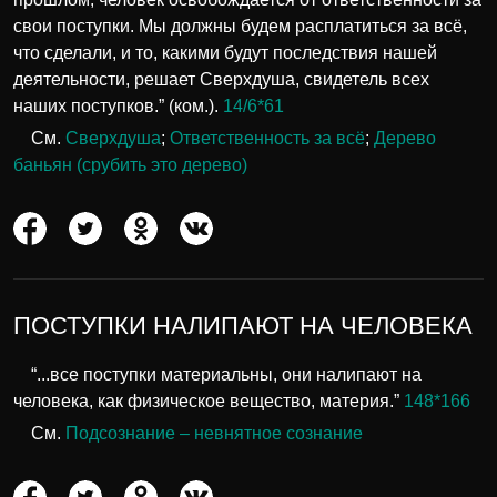
свои поступки. Мы должны будем расплатиться за всё,
что сделали, и то, какими будут последствия нашей
деятельности, решает Сверхдуша, свидетель всех
наших поступков.” (ком.).
14/6*61
См.
Сверхдуша
;
Ответственность за всё
;
Дерево
баньян (срубить это дерево)
ПОСТУПКИ НАЛИПАЮТ НА ЧЕЛОВЕКА
“...все поступки материальны, они налипают на
человека, как физическое вещество, материя.”
148*166
См.
Подсознание – невнятное сознание