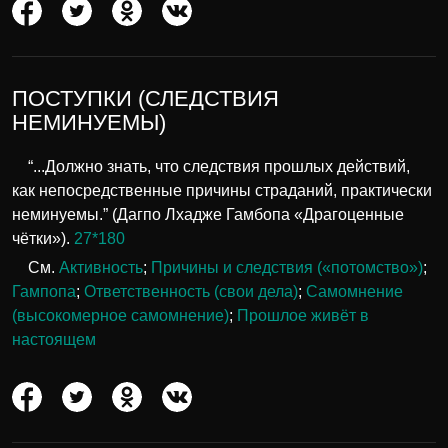
ПОСТУПКИ (СЛЕДСТВИЯ
НЕМИНУЕМЫ)
“...Должно знать, что следствия прошлых действий,
как непосредственные причины страданий, практически
неминуемы.” (Дагпо Лхадже Гамбопа «Драгоценные
чётки»).
27*180
См.
Активность
;
Причины и следствия («потомство»)
;
Гампопа
;
Ответственность (свои дела)
;
Самомнение
(высокомерное самомнение)
;
Прошлое живёт в
настоящем