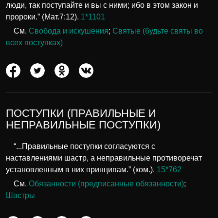
люди, так поступайте и вы с ними; ибо в этом закон и
пророки.” (Мат.7:12).
1*1101
См.
Свобода и искушения
;
Святые (будьте святы во
всех поступках)
ПОСТУПКИ (ПРАВИЛЬНЫЕ И
НЕПРАВИЛЬНЫЕ ПОСТУПКИ)
“...Правильные поступки согласуются с
наставлениями шастр, а неправильные противоречат
установленным в них принципам.” (ком.).
15*762
См.
Обязанности (предписанные обязанности)
;
Шастры