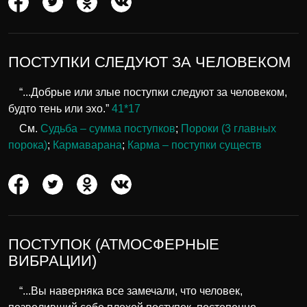
ПОСТУПКИ СЛЕДУЮТ ЗА ЧЕЛОВЕКОМ
“...Добрые или злые поступки следуют за человеком,
будто тень или эхо.”
41*17
См.
Судьба – сумма поступков
;
Пороки (3 главных
порока)
;
Кармаварана
;
Карма – поступки существ
ПОСТУПОК (АТМОСФЕРНЫЕ
ВИБРАЦИИ)
“...Вы наверняка все замечали, что человек,