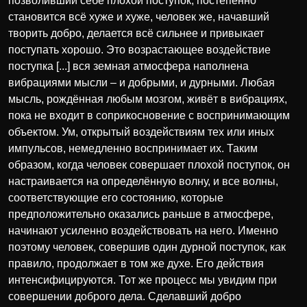
позволивший себе плохой поступок, постепенно
становится всё хуже и хуже, человек же, начавший
творить добро, делается всё сильнее и привыкает
поступать хорошо. Это возрастающее воздействие
поступка [...] вся земная атмосфера наполнена
вибрациями мысли – и добрыми, и дурными. Любая
мысль, рождённая любым мозгом, живёт в вибрациях,
пока не входит в соприкосновение с воспринимающим
объектом. Ум, открытый воздействиям тех или иных
импульсов, немедленно воспринимает их. Таким
образом, когда человек совершает плохой поступок, он
настраивается на определённую волну, и все волны,
соответствующие его состоянию, которые
предположительно оказались раньше в атмосфере,
начинают усиленно воздействовать на него. Именно
поэтому человек, совершив один дурной поступок, как
правило, продолжает в том же духе. Его действия
интенсифицируются. Тот же процесс мы увидим при
совершении доброго дела. Сделавший добро