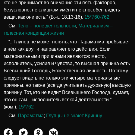
кто не принимает во внимание эти пять факторов,
безусловно, не слишком умён и не способен видеть
вещи, как они есть.” (Б.-г., 18.13-16).
15*760-762
См.
Тело – поле деятельности
;
Материализм –
телесная концепция жизни
“...Глупец не может понять, что Параматма пребывает
в нём как друг и направляет его действия. Если
материальными причинами являются: место,
исполнитель, усилия и чувства, то высшая причина есть
Всевышний Господь, Божественная личность. Поэтому
следует видеть не только эти четыре материальные
причины, но также [всегда учитывать духовную] высшую
причину. Тот, кто не видит Всевышнего Господа, думает,
что он сам – исполнитель всякой деятельности.”
(ком.).
15*762
См.
Параматма
;
Глупцы не знают Кришну