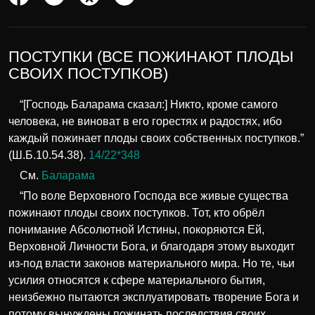
ПОСТУПКИ (ВСЕ ПОЖИНАЮТ ПЛОДЫ
СВОИХ ПОСТУПКОВ)
“[Господь Баларама сказал:] Никто, кроме самого
человека, не виноват в его горестях и радостях, ибо
каждый пожинает плоды своих собственных поступков.”
(Ш.Б.10.54.38).
14/22*348
См.
Баларама
“По воле Верховного Господа все живые существа
пожинают плоды своих поступков. Тот, кто обрёл
понимание Абсолютной Истины, покоряются Ей,
Верховной Личности Бога, и благодаря этому выходит
из-под власти законов материального мира. Но те, чьи
усилия относятся к сфере материального бытия,
неизбежно пытаются эксплуатировать творение Бога и
потому вынуждены пожинать последствия своих