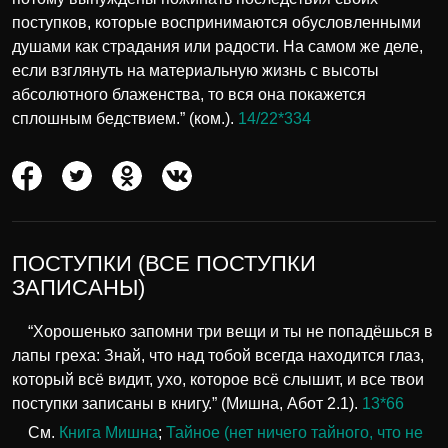
поступков, которые воспринимаются обусловленными
душами как страдания или радости. На самом же деле,
если взглянуть на материальную жизнь с высоты
абсолютного блаженства, то вся она покажется
сплошным бедствием.” (ком.).
14/22*334
ПОСТУПКИ (ВСЕ ПОСТУПКИ
ЗАПИСАНЫ)
“Хорошенько запомни три вещи и ты не попадёшься в
лапы греха: Знай, что над тобой всегда находится глаз,
который всё видит, ухо, которое всё слышит, и все твои
поступки записаны в книгу.” (Мишна, Абот 2.1).
13*66
См.
Книга Мишна
;
Тайное (нет ничего тайного, что не