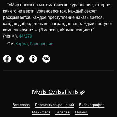
“«Мир похож на математическое уравнение, которое,
как его ни верти, уравновесится. Каждый секрет
раскрывается, каждое преступление наказывается,
каждая добродетель вознаграждается, каждый поступок
компенсируется». (Эмерсон, «Компенсация»).”
(прим.).
44*279
См.
Карма
;
Равновесие
Все слова
Перечень сокращений
Библиография
Манифест
Галерея
Очень+