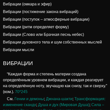
Вибрации (омкара и эфир)
Вибрации (постижение закона вибраций)
Вибрации (поступок – атмосферные вибрации)
Вибрации (ритм определяет форму)
Вибрации (Слово или Брачная песнь небес)
Вибрации духовного тела и шум собственных мыслей
Вибрации мысли
ВИБРАЦИИ
“Каждая форма и степень материи создана
определённым уровнем вибрации, и каждая реагирует
на определённую ноту, звучащую как снизу, так и сверху.”
(ком.).
70*245
См.
Гении и демоны
;
Джнана-шакти
;
Трансформация:
изменение скандх
;
Душа и дух (Мировая Душа)
;
Сила –