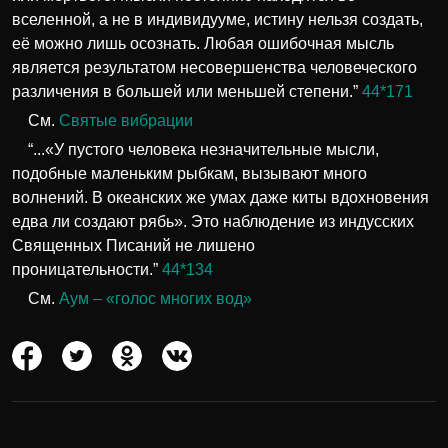
вселенной, а не в индивидууме, истину нельзя создать,
её можно лишь осознать. Любая ошибочная мысль
является результатом несовершенства человеческого
различения в большей или меньшей степени.”
44*171
См.
Святые вибрации
“...«У пустого человека незначительные мысли,
подобные маленьким рыбкам, вызывают много
волнений. В океанских же умах даже киты вдохновения
едва ли создают рябь». Это наблюдение из индусских
Священных Писаний не лишено
проницательности.”
44*134
См.
Аум – «голос многих вод»