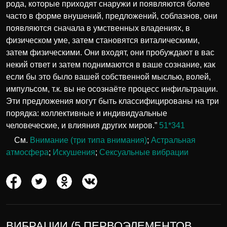
рода, которые приходят снаружи и появляются более
часто в форме внушений, предложений, соблазнов, они
появляются сначала в умственных владениях, в
физическом уме, затем становятся виталическими,
затем физическими. Они входят, они пробуждают в вас
некий ответ и затем поднимаются в ваше сознание, как
если бы это было вашей собственной мыслью, волей,
импульсом, т.к. вы не осознаёте процесс инфильтрации.
Эти предложения могут быть классифицированы на три
порядка: коллективные и индивидуальные
человеческие, и влияния других миров.”
51*341
См.
Внимание (три типа внимания)
;
Астральная
атмосфера
;
Искушения
;
Сексуальные вибрации
ВИБРАЦИИ (5 ПЕРВОЭЛЕМЕНТОВ