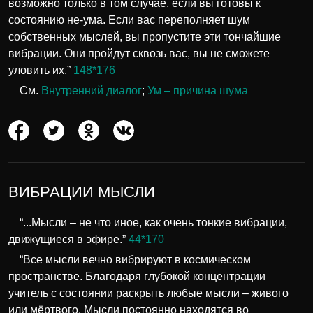
возможно только в том случае, если вы готовы к
состоянию не-ума. Если вас переполняет шум
собственных мыслей, вы пропустите эти тончайшие
вибрации. Они пройдут сквозь вас, вы не сможете
уловить их.”
148*176
См.
Внутренний диалог
;
Ум – причина шума
ВИБРАЦИИ МЫСЛИ
“...Мысли – не что иное, как очень тонкие вибрации,
движущиеся в эфире.”
44*170
“Все мысли вечно вибрируют в космическом
пространстве. Благодаря глубокой концентрации
учитель с состоянии раскрыть любые мысли – живого
или мёртвого. Мысли постоянно находятся во