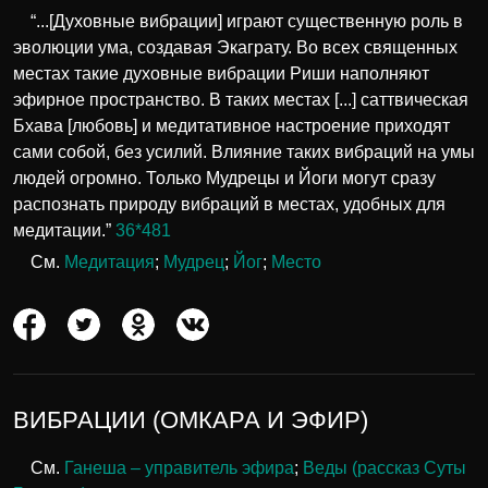
“...[Духовные вибрации] играют существенную роль в
эволюции ума, создавая Экаграту. Во всех священных
местах такие духовные вибрации Риши наполняют
эфирное пространство. В таких местах [...] саттвическая
Бхава [любовь] и медитативное настроение приходят
сами собой, без усилий. Влияние таких вибраций на умы
людей огромно. Только Мудрецы и Йоги могут сразу
распознать природу вибраций в местах, удобных для
медитации.”
36*481
См.
Медитация
;
Мудрец
;
Йог
;
Место
ВИБРАЦИИ (ОМКАРА И ЭФИР)
См.
Ганеша – управитель эфира
;
Веды (рассказ Суты