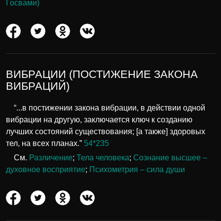
Госвами)
ВИБРАЦИИ (ПОСТИЖЕНИЕ ЗАКОНА
ВИБРАЦИЙ)
“...в постижении закона вибрации, в действии одной
вибрации на другую, заключается ключ к созданию
лучших состояний существования; [а также] здоровых
тел, на всех планах.”
54*235
См.
Различение
;
Тела человека
;
Сознание высшее –
духовное восприятие
;
Психометрия – сила души