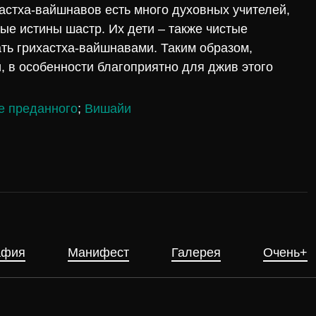
астха-вайшнавов есть много духовных учителей,
е истины шастр. Их дети – также чистые
ть грихастха-вайшнавами. Таким образом,
 в особенности благоприятно для джив этого
е преданного
;
Вишайи
афия
Манифест
Галерея
Очень+