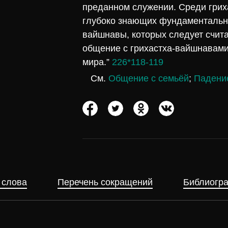
преданном служении. Среди грих
глубоко знающих фундаментальны
вайшнавы, которых следует счита
общение с грихастха-вайшнавами,
мира.”
226*118-119
См.
Общение с семьёй
;
Падени
 слова
Перечень сокращений
Библиогр