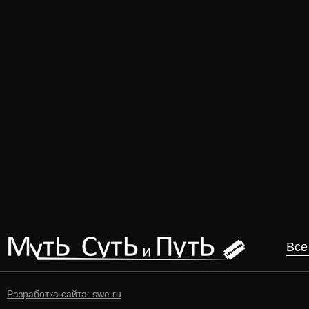
Все
Разработка сайта: swe.ru