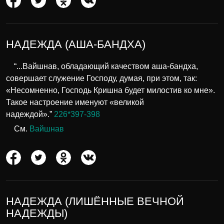
НАДЕЖДА (АША-БАНДХА)
“...Вайшнав, обладающий качеством аша-бандха,
совершает служение Господу, думая, при этом, так:
«Несомненно, Господь Кришна будет милостив ко мне».
Такое настроение именуют «великой
надеждой».”
226*397-398
См.
Вайшнав
НАДЕЖДА (ЛИШЁННЫЕ ВЕЧНОЙ
НАДЕЖДЫ)