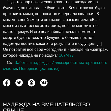
“...до тех пор пока человек живёт с надеждами на
будущее, он никогда не будет жить. Вся его жизнь будет
проходить мимо, непрожитая и нереализованная. В
момент своей смерти он скажет с раскаянием: «Всю
мою жизнь я только хотел жить, но я не мог жить по-
настоящему». И его величайшая печаль в момент
смерти будет о том, что будущего больше нет, нет
надежды достичь какого-то результата в будущем. [...]
Он потратил все свои «сегодня» в надежде на «завтра»,
которое никогда не приходит.”
167*497
См.
Заботы и надежды
;
Иллюзорность материального
счастья
;
Неверные (оставь их)
НАДЕЖДА НА ВМЕШАТЕЛЬСТВО
СВЫШЕ