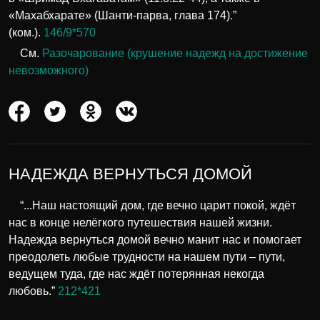
«Махабхарате» (Шанти-парва, глава 174).”
(ком.).
146/9*570
См.
Разочарование (крушение надежд на достижение
невозможного)
НАДЕЖДА ВЕРНУТЬСЯ ДОМОЙ
“...Наш настоящий дом, где вечно царит покой, ждёт
нас в конце нелёгкого путешествия нашей жизни.
Надежда вернуться домой вечно манит нас и помогает
преодолеть любые трудности на нашем пути – пути,
ведущем туда, где нас ждёт потерянная некогда
любовь.”
212*421