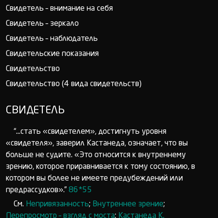
Свидетель – внимание на себя
Свидетель – зеркало
Свидетель – наблюдатель
Свидетельские показания
Свидетельство
Свидетельство (4 вида свидетельств)
СВИДЕТЕЛЬ
“...стать «свидетелем», достигнуть уровня
«свидетеля», заверил Кастанеда, означает, что вы
больше не судите. «Это относится к внутреннему
зрению, которое приравнивается к тому состоянию, в
котором вы более не имеете предубеждений или
предрассудков».”
86*55
См.
Непривязанность
;
Внутреннее зрение
;
Перепросмотр – взгляд с моста
;
Кастанеда К.