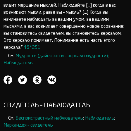
видит мерцание мыслей. Наблюдайте [...] когда в вас
возникают мысли, разве вы – мысль? [...] Когда вы
начинаете наблюдать за вашим умом, за вашими
мыслями, в вас возникает совершенно новое осознание:
вы становитесь свидетелем, вы становитесь зеркалом.
Это зеркало понимает. Понимание есть часть этого
зеркала.”
46*251
См.
Мудрость (дайен-кети – зеркало мудрости)
;
Наблюдатель
СВИДЕТЕЛЬ – НАБЛЮДАТЕЛЬ
См.
Беспристрастный наблюдатель
;
Наблюдатель
;
Маркандея – свидетель