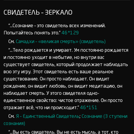
СВИДЕТЕЛЬ – ЗЕРКАЛО
“...Сознание – это свидетель всех изменений.
Попытайтесь понять это.”
46*129
См.
Самадхи – «великая смерть» (свидетель)
“...Тело рождается и умирает. Ум постоянно рождается
и постоянно уходит в небытие, но внутри вас
существует свидетель, который продолжает наблюдать
всю эту игру. Этот свидетель есть ваше реальное
существование. Он просто наблюдает. Он видит
рождение, он видит любовь, он видит медитацию, он
наблюдает смерть. У этого свидетеля одно-
единственное свойство: чистое отражение. Он просто
отражает всё, что ни происходит.”
46*151
См.
Я – Единственный Свидетель
;
Сознание (3 ступени
сознания)
“...Вы есть свидетель. Вы не есть мысль, а тот, кто