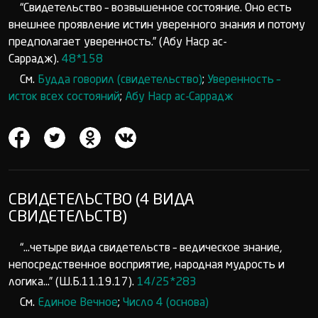
“Свидетельство – возвышенное состояние. Оно есть
внешнее проявление истин уверенного знания и потому
предполагает уверенность.” (Абу Наср ас-
Саррадж).
48*158
См.
Будда говорил (свидетельство)
;
Уверенность –
исток всех состояний
;
Абу Наср ас-Саррадж
СВИДЕТЕЛЬСТВО (4 ВИДА
СВИДЕТЕЛЬСТВ)
“...четыре вида свидетельств – ведическое знание,
непосредственное восприятие, народная мудрость и
логика...” (Ш.Б.11.19.17).
14/25*283
См.
Единое Вечное
;
Число 4 (основа)