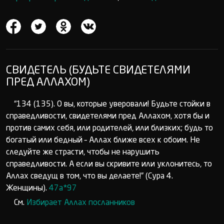
СВИДЕТЕЛЬ (БУДЬТЕ СВИДЕТЕЛЯМИ
ПРЕД АЛЛАХОМ)
“134 (135). О вы, которые уверовали! Будьте стойки в
справедливости, свидетелями пред Аллахом, хотя бы и
против самих себя, или родителей, или близких; будь то
богатый или бедный – Аллах ближе всех к обоим. Не
следуйте же страсти, чтобы не нарушить
справедливости. А если вы скривите или уклонитесь, то
Аллах сведущ в том, что вы делаете!” (Сура 4.
Женщины).
47а*97
См.
Избирает Аллах посланников