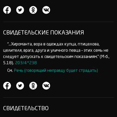
СВИДЕТЕЛЬСКИЕ ПОКАЗАНИЯ
“...Хироманта, вора в одеждах купца, птицелова,
целителя, врага, друга и уличного певца – этих семь не
следует допускать к свидетельским показаниям.” (М-б.,
5.18).
203/4*238
См.
Речь (говорящий неправду будет страдать)
СВИДЕТЕЛЬСТВО