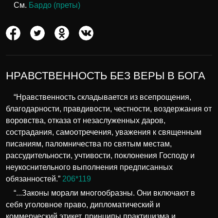
См.
Бардо (преты)
НРАВСТВЕННОСТЬ БЕЗ ВЕРЫ В БОГА
“Нравственность складывается из всепрощения,
благодарности, правдивости, честности, воздержания от
воровства, отказа от незаслуженных даров,
сострадания, самоотречения, уважения к священным
писаниям, паломничества по святым местам,
рассудительности, учтивости, поклонения Господу и
неукоснительного выполнения предписанных
обязанностей.”
206*119
“...Законы морали многообразны. Они включают в
себя уголовное право, дипломатический и
коммерческий этикет, принципы практицизма и