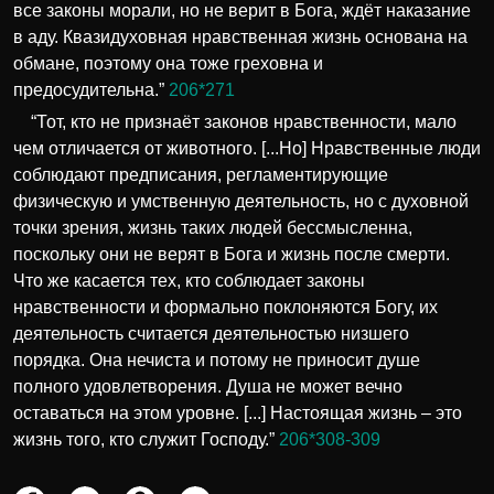
все законы морали, но не верит в Бога, ждёт наказание
в аду. Квазидуховная нравственная жизнь основана на
обмане, поэтому она тоже греховна и
предосудительна.”
206*271
“Тот, кто не признаёт законов нравственности, мало
чем отличается от животного. [...Но] Нравственные люди
соблюдают предписания, регламентирующие
физическую и умственную деятельность, но с духовной
точки зрения, жизнь таких людей бессмысленна,
поскольку они не верят в Бога и жизнь после смерти.
Что же касается тех, кто соблюдает законы
нравственности и формально поклоняются Богу, их
деятельность считается деятельностью низшего
порядка. Она нечиста и потому не приносит душе
полного удовлетворения. Душа не может вечно
оставаться на этом уровне. [...] Настоящая жизнь – это
жизнь того, кто служит Господу.”
206*308-309