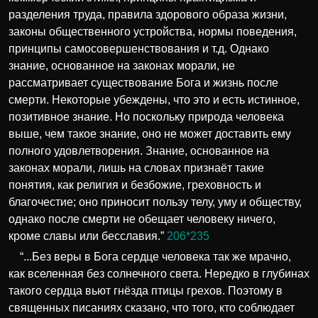
разделения труда, правила здорового образа жизни,
законы общественного устройства, нормы поведения,
принципы самосовершенствования и т.д. Однако
знание, основанное на законах морали, не
рассматривает существование Бога и жизнь после
смерти. Некоторые убеждены, что это и есть истинное,
позитивное знание. Но поскольку природа человека
выше, чем такое знание, оно не может доставить ему
полного удовлетворения. Знание, основанное на
законах морали, лишь на словах признаёт такие
понятия, как религия и безбожие, греховность и
благочестие; оно приносит пользу телу, уму и обществу,
однако после смерти не обещает человеку ничего,
кроме славы или бесславия.”
206*235
“...Без веры в Бога сердце человека так же мрачно,
как вселенная без солнечного света. Нередко в глубинах
такого сердца вьют гнёзда птицы грехов. Поэтому в
священных писаниях сказано, что того, кто соблюдает