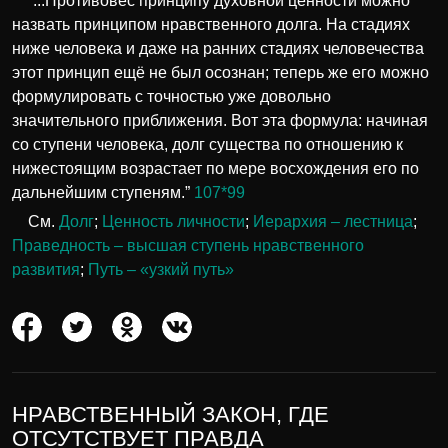
“...Противовес принципу духовной ценности можно
назвать принципом нравственного долга. На стадиях
ниже человека и даже на ранних стадиях человечества
этот принцип ещё не был осознан; теперь же его можно
формулировать с точностью уже довольно
значительного приближения. Вот эта формула: начиная
со ступени человека, долг существа по отношению к
нижестоящим возрастает по мере восхождения его по
дальнейшим ступеням.”
107*99
См.
Долг
;
Ценность личности
;
Иерархия – лестница
;
Праведность – высшая ступень нравственного
развития
;
Путь – «узкий путь»
НРАВСТВЕННЫЙ ЗАКОН, ГДЕ
ОТСУТСТВУЕТ ПРАВДА