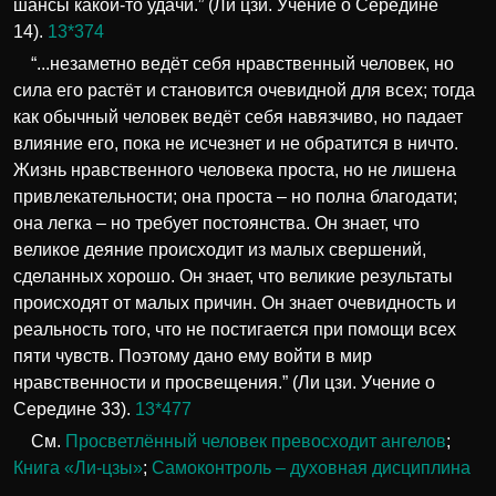
шансы какой-то удачи.” (Ли цзи. Учение о Середине
14).
13*374
“...незаметно ведёт себя нравственный человек, но
сила его растёт и становится очевидной для всех; тогда
как обычный человек ведёт себя навязчиво, но падает
влияние его, пока не исчезнет и не обратится в ничто.
Жизнь нравственного человека проста, но не лишена
привлекательности; она проста – но полна благодати;
она легка – но требует постоянства. Он знает, что
великое деяние происходит из малых свершений,
сделанных хорошо. Он знает, что великие результаты
происходят от малых причин. Он знает очевидность и
реальность того, что не постигается при помощи всех
пяти чувств. Поэтому дано ему войти в мир
нравственности и просвещения.” (Ли цзи. Учение о
Середине 33).
13*477
См.
Просветлённый человек превосходит ангелов
;
Книга «Ли-цзы»
;
Самоконтроль – духовная дисциплина