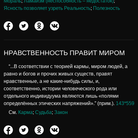
Мораль
;
Ламаизм (неспособность – недостаток)
;
Ясность позволяет узреть Реальность
;
Полезность
НРАВСТВЕННОСТЬ ПРАВИТ МИРОМ
“...В соответствии с теорией кармы, миром людей, а
равно и богов и прочих живых существ, правят
нравственные, а не какие-нибудь силы, и,
соответственно, истории человеческого рода или
отдельного индивидуума являются лишь «полями
определённых этических напряжений».” (прим.).
143*559
См.
Карма
;
Судьба
;
Закон