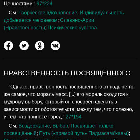
Ценностями.”
97*234
См.
Творческое вдохновение
;
Индивидуальность
добывается человеком
;
Славяно-Арии
(Нравственность)
;
Психические чувства
НРАВСТВЕННОСТЬ ПОСВЯЩЁННОГО
“Однако, нравственность посвящённого отнюдь не то
же самое, что мораль масс. [...] его мораль сводится к
мудрому выбору, который он способен сделать в
зависимости от обстоятельств, между тем, что полезно,
и тем, что принесёт вред.”
27*154
См.
Воздержание
;
Выбор
;
Посвящает только
посвящённый
;
Путь («прямой путь» Падмасамбхавы)
;