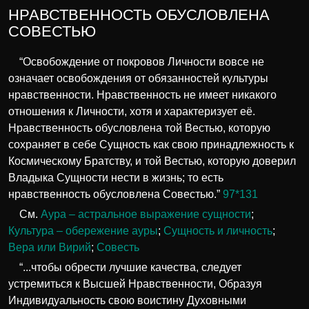
НРАВСТВЕННОСТЬ ОБУСЛОВЛЕНА
СОВЕСТЬЮ
“Освобождение от покровов Личности вовсе не
означает освобождения от обязанностей культуры
нравственности. Нравственность не имеет никакого
отношения к Личности, хотя и характеризует её.
Нравственность обусловлена той Вестью, которую
сохраняет в себе Сущность как свою принадлежность к
Космическому Братству, и той Вестью, которую доверил
Владыка Сущности нести в жизнь; то есть
нравственность обусловлена Совестью.”
97*131
См.
Аура – астральное выражение сущности
;
Культура – обережение ауры
;
Сущность и личность
;
Вера или Вирий
;
Совесть
“...чтобы обрести лучшие качества, следует
устремиться к Высшей Нравственности, Образуя
Индивидуальность свою воистину Духовными