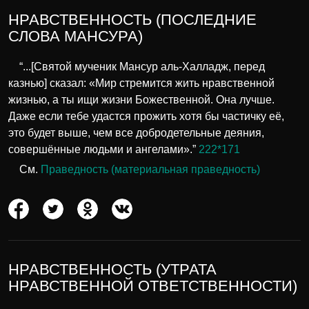
НРАВСТВЕННОСТЬ (ПОСЛЕДНИЕ
СЛОВА МАНСУРА)
“...[Святой мученик Мансур аль-Халладж, перед
казнью] сказал: «Мир стремится жить нравственной
жизнью, а ты ищи жизни Божественной. Она лучше.
Даже если тебе удастся прожить хотя бы частичку её,
это будет выше, чем все добродетельные деяния,
совершённые людьми и ангелами».”
222*171
См.
Праведность (материальная праведность)
НРАВСТВЕННОСТЬ (УТРАТА
НРАВСТВЕННОЙ ОТВЕТСТВЕННОСТИ)