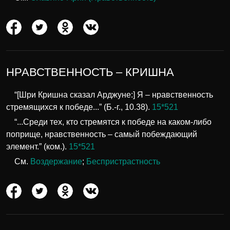
НРАВСТВЕННОСТЬ – КРИШНА
“[Шри Кришна сказал Арджуне:] Я – нравственность
стремящихся к победе...” (Б.-г., 10.38).
15*521
“...Среди тех, кто стремятся к победе на каком-либо
поприще, нравственность – самый побеждающий
элемент.” (ком.).
15*521
См.
Воздержание
;
Беспристрастность