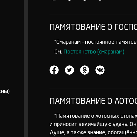
ПАМЯТОВАНИЕ О ГОСПО
“Смаранам – постоянное памятова
См.
Постоянство (смаранам)
сны)
ПАМЯТОВАНИЕ О ЛОТО
“Памятование о лотосных стопа
и приносит величайшую удачу. Он
Душе, а также знание, обогащён