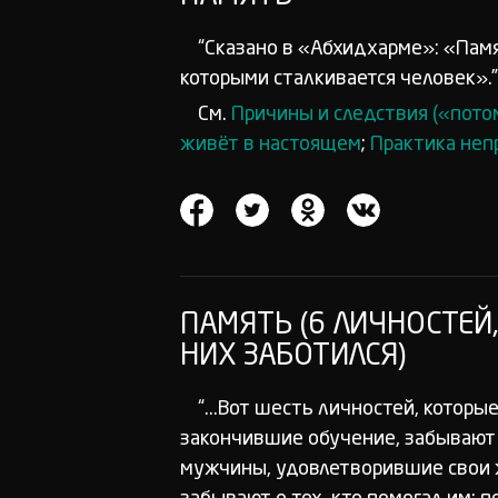
“Сказано в «Абхидхарме»: «Памя
которыми сталкивается человек».
См.
Причины и следствия («пото
живёт в настоящем
;
Практика неп
ПАМЯТЬ (6 ЛИЧНОСТЕЙ
НИХ ЗАБОТИЛСЯ)
“...Вот шесть личностей, которые
закончившие обучение, забывают 
мужчины, удовлетворившие свои 