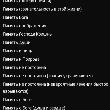
Память (потеря памяти)
Память (сознательность в этой жизни)
Память Бога
Память воображения
Память Господа Кришны
Память души
Память и пища
Память и Природа
Память не постоянна
Память не постоянна (знания утрачиваются)
Память не постоянна (невероятные явления быстро
забываются)
Память о Боге
Память о Боге (душа и сердце)