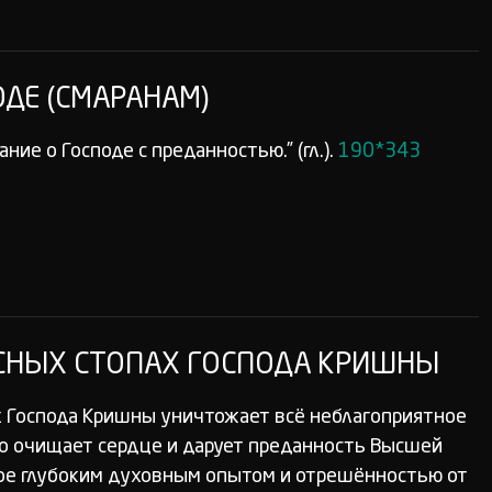
ДЕ (СМАРАНАМ)
ние о Господе с преданностью.” (гл.).
190*343
СНЫХ СТОПАХ ГОСПОДА КРИШНЫ
х Господа Кришны уничтожает всё неблагоприятное
о очищает сердце и дарует преданность Высшей
ное глубоким духовным опытом и отрешённостью от