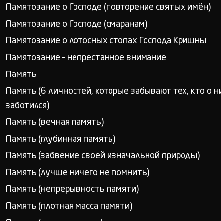
Памятование о Господе (повторение святых имён)
Памятование о Господе (смаранам)
Памятование о лотосных стопах Господа Кришны
Памятование – непрестанное внимание
Память
Память (6 личностей, которые забывают тех, кто о н
заботился)
Память (вечная память)
Память (глубинная память)
Память (забвение своей изначальной природы)
Память (лучше ничего не помнить)
Память (непрерывность памяти)
Память (плотная масса памяти)