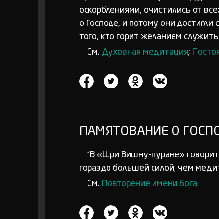
оскорблениями, очистились от все
о Господе, и потому они достигли
того, кто горит желанием служить 
См.
Духовная медитация
;
Посто
ПАМЯТОВАНИЕ О ГОСПО
“В «Шри Вишну-пуране» говоритс
гораздо большей силой, чем медит
См.
Повторение имени Бога