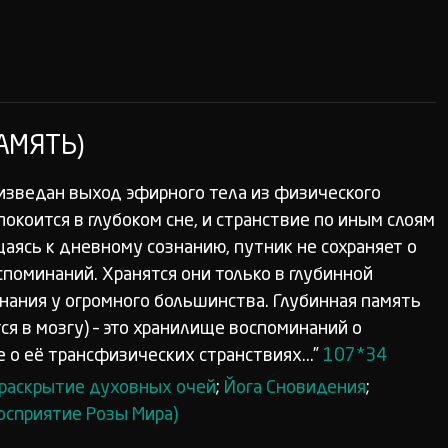
АМЯТЬ)
 изведан выход эфирного тела из физического
покоится в глубоком сне, и странствие по иным слоям
щаясь к дневному сознанию, путник не сохраняет о
поминаний. Хранятся они только в глубинной
знания у огромного большинства. Глубинная память
я в мозгу) – это хранилище воспоминаний о
 о её трансфизических странствиях...”
107*34
 раскрытие духовных очей
;
Йога Сновидения
;
восприятие Розы Мира)