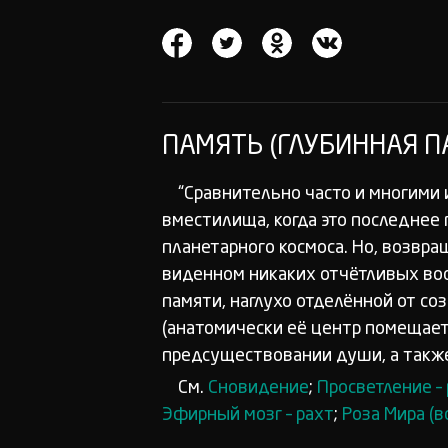
ПАМЯТЬ (ГЛУБИННАЯ П
“Сравнительно часто и многими
вместилища, когда это последнее 
планетарного космоса. Но, возвра
виденном никаких отчётливых вос
памяти, наглухо отделённой от со
(анатомически её центр помещаетс
предсуществовании души, а также
См.
Сновидение
;
Просветление –
Эфирный мозг – рахт
;
Роза Мира (