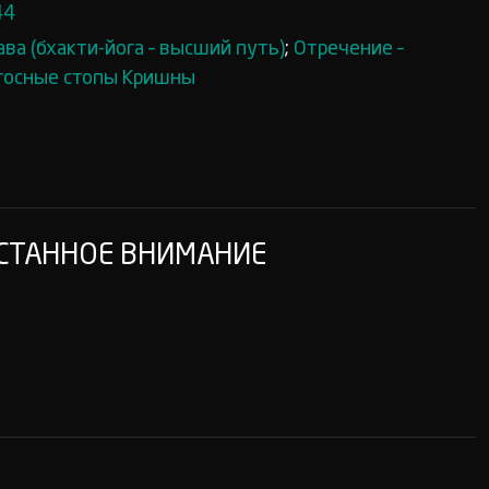
44
ва (бхакти-йога – высший путь)
;
Отречение –
тосные стопы Кришны
ЕСТАННОЕ ВНИМАНИЕ