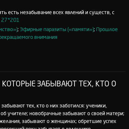
ть есть незабывание всех явлений и существ, с
”
27*201
мство»)
;
Эфирные паразиты («памяти»)
;
Прошлое
рекращаемого внимания
, КОТОРЫЕ ЗАБЫВАЮТ ТЕХ, КТО О
 забывают тех, кто о них заботился: ученики,
об учителе; новобрачные забывают о своей матери;
желания, забывают о женщинах; обретшие успех