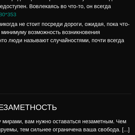
недоступен. Вовлекаясь во что-то, он всегда
80*353
никогда не стоит посреди дороги, ожидая, пока что-
к минимуму возможность возникновения
что люди называют случайностями, почти всегда
НЕЗАМЕТНОСТЬ
у мирами, вам нужно оставаться незаметным. Чем
уемы, тем сильнее ограничена ваша свобода. [...]