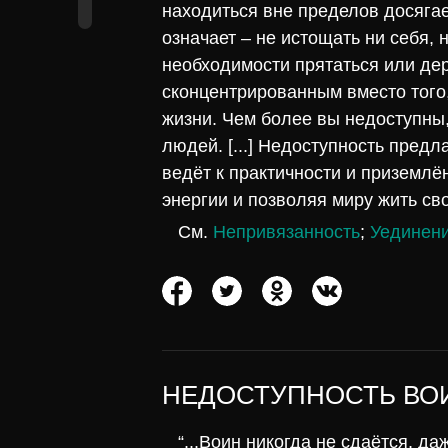
находиться вне пределов досягае
означает – не истощать ни себя, ни
необходимости прятаться или дер
сконцентрированным вместо того,
жизни. Чем более вы недоступны
людей. [...] Недоступность предл
ведёт к практичности и приземл
энергии и позволяя миру жить св
См.
Непривязанность
;
Уединен
НЕДОСТУПНОСТЬ ВО
“...Воин никогда не сдаётся, да