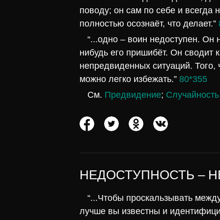
поводу; он сам по себе и всегда 
полностью осознаёт, что делает.”
“...одно – воин недоступен. Он 
нибудь его пришибёт. Он сводит 
непредвиденных ситуаций. Того, 
можно легко избежать.”
80*355
См.
Предвидение
;
Случайность
НЕДОСТУПНОСТЬ – 
“...Чтобы проскальзывать межд
лучше вы известны и идентифицир