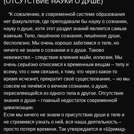
(ОТСУТСТВИЕ НАУКИ О ДУШЕ)
“К сожалению, в современной системе образования
нет факультетов, где преподавали бы науку о сознании,
науку о душе, хотя этот раздел знаний является самым
важным. Тело, лишённое сознания, лишённое души,
бесполезно. Мы очень хорошо заботимся о теле, но
ничего не знаем о сознании и о душе. Таково
невежество – следствие влияния майи, иллюзии. Мы
очень серьёзно относимся к временным вещам – телу и
всему, что с ним связано, к тому, что через какое-то
время исчезнет, прекратит своё существование, – но мы
совсем не печёмся о вечном сознании, о душе,
переселяющейся из одного тела в другое. Отсутствие
знания о душе – главный недостаток современной
цивилизации.
Если мы ничего не знаем о присутствии души в теле и
не стремимся узнать о ней, вся наша деятельность –
просто потеря времени. Так утверждается в «Шримад-