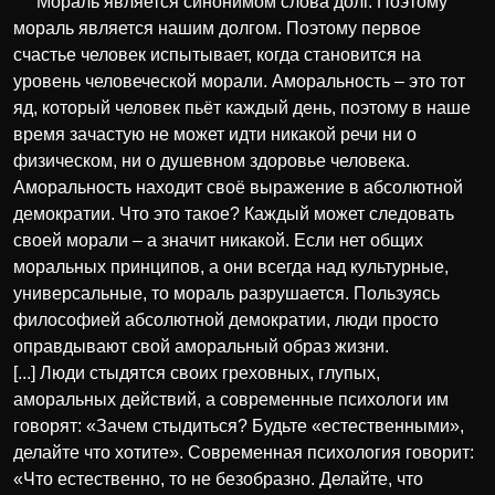
“Мораль является синонимом слова долг. Поэтому
мораль является нашим долгом. Поэтому первое
счастье человек испытывает, когда становится на
уровень человеческой морали. Аморальность – это тот
яд, который человек пьёт каждый день, поэтому в наше
время зачастую не может идти никакой речи ни о
физическом, ни о душевном здоровье человека.
Аморальность находит своё выражение в абсолютной
демократии. Что это такое? Каждый может следовать
своей морали – а значит никакой. Если нет общих
моральных принципов, а они всегда над культурные,
универсальные, то мораль разрушается. Пользуясь
философией абсолютной демократии, люди просто
оправдывают свой аморальный образ жизни.
[...] Люди стыдятся своих греховных, глупых,
аморальных действий, а современные психологи им
говорят: «Зачем стыдиться? Будьте «естественными»,
делайте что хотите». Современная психология говорит:
«Что естественно, то не безобразно. Делайте, что