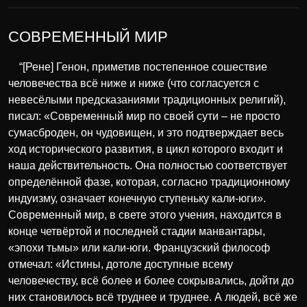
СОВРЕМЕННЫЙ МИР
“[Рене] Генон, приметив постепенное сошествие
человечества всё ниже и ниже (что согласуется с
невесёлыми предсказаниями традиционных религий),
писал: «Современный мир по своей сути – не просто
сумасброден, он чудовищен, и это подтверждает весь
ход исторического развития, в цикл которого входит и
наша действительность. Она полностью соответствует
определённой фазе, которая, согласно традиционному
индуизму, означает конечную ступеньку кали-юги».
Современный мир, в свете этого учения, находится в
конце четвёртой и последней стадии манвантары,
«эпохи тьмы» или кали-юги. Французский философ
отмечал: «Истины, дотоле доступные всему
человечеству, всё более и более сокрывались, дойти до
них становилось всё труднее и труднее. А людей, всё же