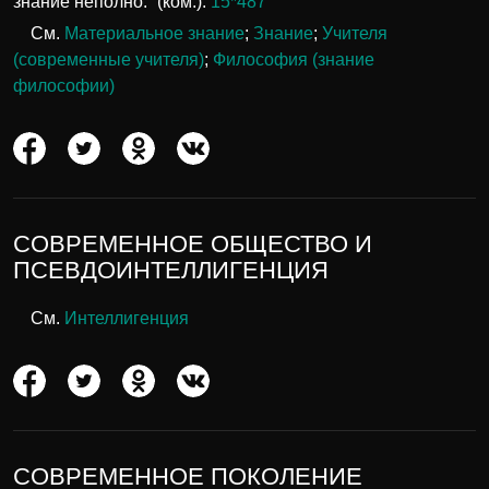
знание неполно.” (ком.).
15*487
См.
Материальное знание
;
Знание
;
Учителя
(современные учителя)
;
Философия (знание
философии)
СОВРЕМЕННОЕ ОБЩЕСТВО И
ПСЕВДОИНТЕЛЛИГЕНЦИЯ
См.
Интеллигенция
СОВРЕМЕННОЕ ПОКОЛЕНИЕ