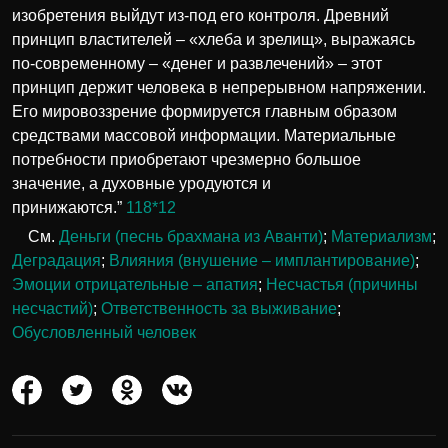
изобретения выйдут из-под его контроля. Древний
принцип властителей – «хлеба и зрелищ», выражаясь
по-современному – «денег и развлечений» – этот
принцип держит человека в непрерывном напряжении.
Его мировоззрение формируется главным образом
средствами массовой информации. Материальные
потребности приобретают чрезмерно большое
значение, а духовные уродуются и
принижаются.”
118*12
См.
Деньги (песнь брахмана из Аванти)
;
Материализм
;
Деградация
;
Влияния (внушение – имплантирование)
;
Эмоции отрицательные – апатия
;
Несчастья (причины
несчастий)
;
Ответственность за выживание
;
Обусловленный человек