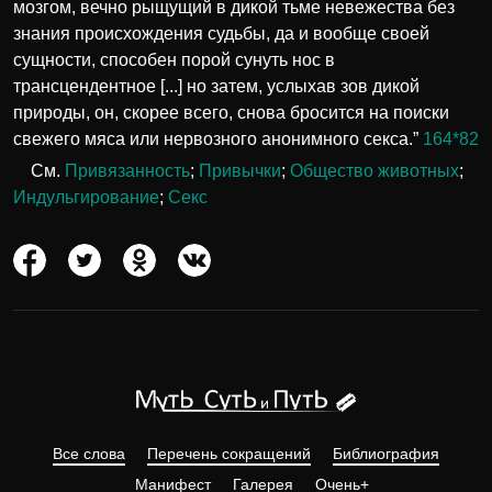
мозгом, вечно рыщущий в дикой тьме невежества без
знания происхождения судьбы, да и вообще своей
сущности, способен порой сунуть нос в
трансцендентное [...] но затем, услыхав зов дикой
природы, он, скорее всего, снова бросится на поиски
свежего мяса или нервозного анонимного секса.”
164*82
См.
Привязанность
;
Привычки
;
Общество животных
;
Индульгирование
;
Секс
Все слова
Перечень сокращений
Библиография
Манифест
Галерея
Очень+