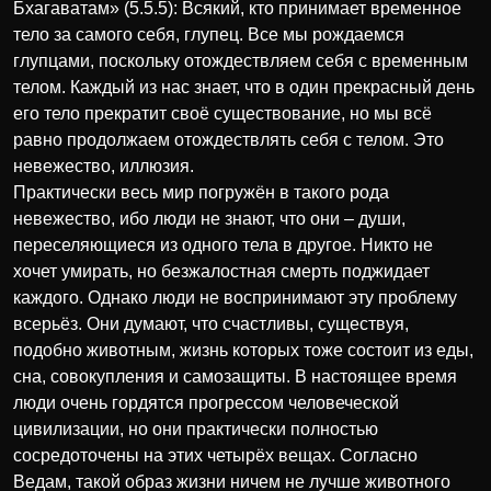
Бхагаватам» (5.5.5): Всякий, кто принимает временное
тело за самого себя, глупец. Все мы рождаемся
глупцами, поскольку отождествляем себя с временным
телом. Каждый из нас знает, что в один прекрасный день
его тело прекратит своё существование, но мы всё
равно продолжаем отождествлять себя с телом. Это
невежество, иллюзия.
Практически весь мир погружён в такого рода
невежество, ибо люди не знают, что они – души,
переселяющиеся из одного тела в другое. Никто не
хочет умирать, но безжалостная смерть поджидает
каждого. Однако люди не воспринимают эту проблему
всерьёз. Они думают, что счастливы, существуя,
подобно животным, жизнь которых тоже состоит из еды,
сна, совокупления и самозащиты. В настоящее время
люди очень гордятся прогрессом человеческой
цивилизации, но они практически полностью
сосредоточены на этих четырёх вещах. Согласно
Ведам, такой образ жизни ничем не лучше животного