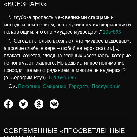
«ВСЕЗНАЕК»
“...глубока пропасть меж великими старцами и
молодым поколением, не получившим их окормления и
полагающим, что оно «мудрее мудрецов».”
10в*693
“...Сегодня столько всезнаек, что «мудрее мудрецов»,
а прочие слабы в вере – любой ветерок свалит. [...]
плакать хочется, глядя на зелёных «всезнаек», которые
не понимают главного. Но ведь истинное понимание
приходит только страданием, а многие ли выдержат?”
(о. Серафим Роуз).
10в*695-696
См.
Покаяние
;
Смирение
;
Гордость
;
Послушание
СОВРЕМЕННЫЕ «ПРОСВЕТЛЁННЫЕ