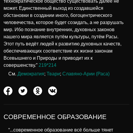
технократическое общество существовать далее не
может. Единственный выход из создавшейся
обстановки в создании иного, богоцентрического
человечества, которое будет созидать, а не разрушать
мир. Ибо познание внутренних, духовных законов
нашего мира является путём культуры, путём Расы.
Этот путь ведёт людей к развитию духовных качеств,
обеспечивающих соответствие их жизни законам
Всевышнего и Природы и приводит их к
совершенству.”
219*214
См.
Демократия
;
Твари
;
Славяно-Арии (Раса)
СОВРЕМЕННОЕ ОБРАЗОВАНИЕ
“...современное образование всё больше тянет