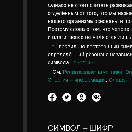
Однако не стоит считать развив
отделённым от того, что мы назы
нашего организма основаны и пр
Поэтому слова о том, что человек
и влаги, вовсе не являются лишь
“...правильно построенный сим
определённый резонанс независи
символа.”
131*143
См.
Религиозные памятники
;
Эн
Энергия – информация
;
Слова – 
СИМВОЛ – ШИФР