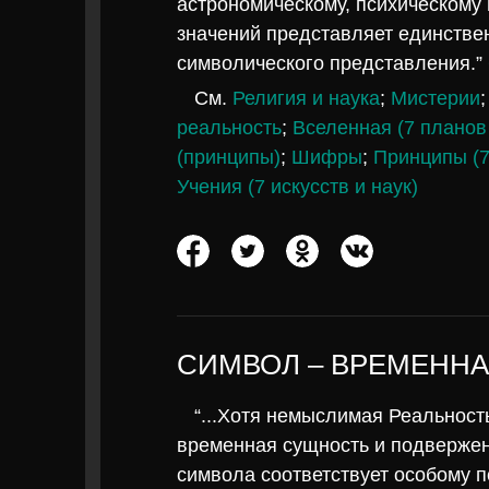
астрономическому, психическому и
значений представляет единстве
символического представления.”
См.
Религия и наука
;
Мистерии
реальность
;
Вселенная (7 планов
(принципы)
;
Шифры
;
Принципы (7
Учения (7 искусств и наук)
СИМВОЛ – ВРЕМЕНН
“...Хотя немыслимая Реальност
временная сущность и подвержен 
символа соответствует особому п