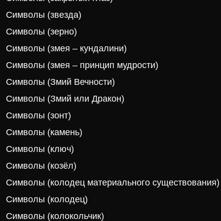
Символы (звезда)
Символы (зерно)
Символы (змея – кундалини)
Символы (змея – принцип мудрости)
Символы (Змий Вечности)
Символы (Змий или Дракон)
Символы (зонт)
Символы (камень)
Символы (ключ)
Символы (козёл)
Символы (колодец материального существования)
Символы (колодец)
Символы (колокольчик)