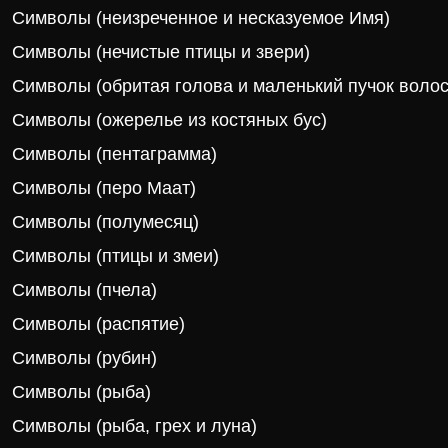
Символы (неизреченное и несказуемое Имя)
Символы (нечистые птицы и звери)
Символы (обритая голова и маленький пучок волос
Символы (ожерелье из костяных бус)
Символы (пентаграмма)
Символы (перо Маат)
Символы (полумесяц)
Символы (птицы и змеи)
Символы (пчела)
Символы (распятие)
Символы (рубин)
Символы (рыба)
Символы (рыба, грех и луна)