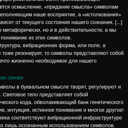
яется осмысление, «придание смысла» символам
реполняющим наше восприятие, а «истолкования»
висят от текущего состояния нашего сознания. [...]
о метафорически, но и в действительности, а мы
ё понимание из этих символов.
структура, вибрационная форма, или поле, а
е тоже резонирует, то символы представляют собой
нечто жизненно необходимое для нашего
ие связки
имволы в буквальном смысле творят, регулируют и
. Световое тело представляет собой
ческого кода, обволакивающий банк генетического
ие, интуиция, истинное понимание и многое другое!
овека соответствуют вибрационной инфраструктуре
но лишь осознанным использованием символов.