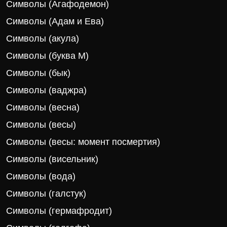
Символы (Агафодемон)
Символы (Адам и Ева)
Символы (акула)
Символы (буква М)
Символы (бык)
Символы (ваджра)
Символы (весна)
Символы (весы)
Символы (весы: момент посмертия)
Символы (висельник)
Символы (вода)
Символы (галстук)
Символы (гермафродит)