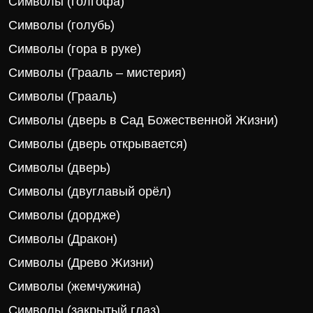
Символы (голгофа)
Символы (голубь)
Символы (гора в руке)
Символы (Грааль – мистерия)
Символы (Грааль)
Символы (дверь в Сад Божественной Жизни)
Символы (дверь открывается)
Символы (дверь)
Символы (двуглавый орёл)
Символы (дордже)
Символы (Дракон)
Символы (Древо Жизни)
Символы (жемчужина)
Символы (закрытый глаз)