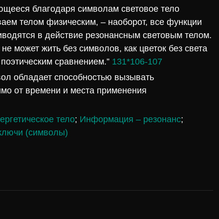
ающееся благодаря символам световое тело
ваем телом физическим, – наоборот, все функции
иводятся в действие резонансным световым телом.
 не может жить без символов, как цветок без света
 поэтическим сравнением.”
131*106-107
вол обладает способностью вызывать
мо от времени и места применения
ергетическое тело
;
Информация – резонанс
;
ключи (символы)