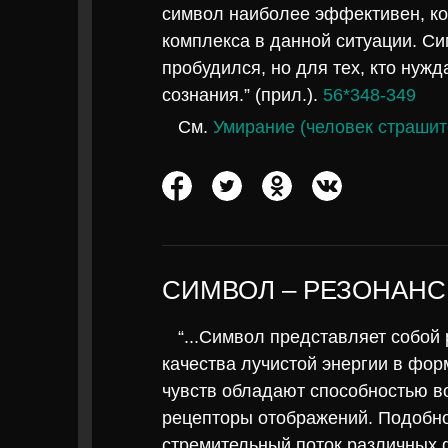
символ наиболее эффективен, ко
комплекса в данной ситуации. Си
пробудился, но для тех, кто нуж
сознания.” (прил.).
56*348-349
См.
Умирание (человек страшит
СИМВОЛ – РЕЗОНАНС
“...Символ представляет собой
качества лучистой энергии в фо
чувств обладают способностью в
рецепторы отображений. Подобно
стремительный поток различных