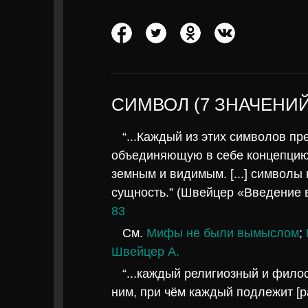
СИМВОЛ (7 ЗНАЧЕНИЙ
“...Каждый из этих символов п
объединяющую в себе концепцию
земным и видимым. [...] символы
сущность.” (Швейцер «Введение 
83
См.
Мифы не были вымыслом
;
Швейцер А.
“...каждый религиозный и фило
ним, при чём каждый подлежит [