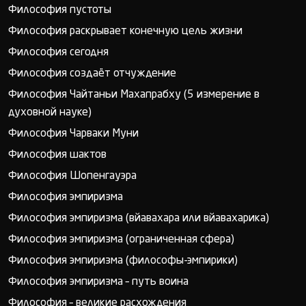
Философия пустоты
Философия раскрывает конечную цель жизни
Философия сегодня
Философия создаёт отчуждение
Философия Чайтаньи Махапрабху (5 измерение в
духовной науке)
Философия Чарваки Муни
Философия шактов
Философия Шопенгауэра
Философия эмпиризма
Философия эмпиризма (вйавахара или вйавахарика)
Философия эмпиризма (ограниченная сфера)
Философия эмпиризма (философы-эмпирики)
Философия эмпиризма – путь воина
Философия – великие расхождения