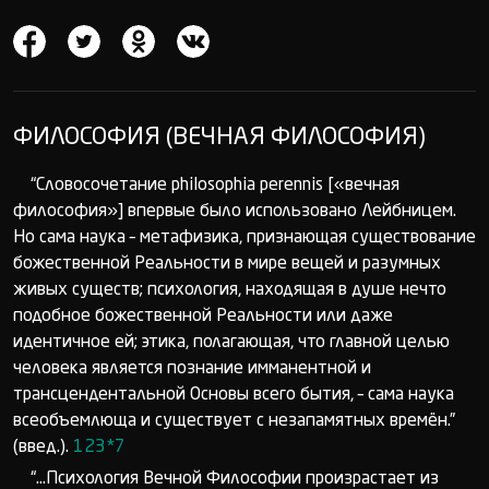
ФИЛОСОФИЯ (ВЕЧНАЯ ФИЛОСОФИЯ)
“Словосочетание philosophia perennis [«вечная
философия»] впервые было использовано Лейбницем.
Но сама наука – метафизика, признающая существование
божественной Реальности в мире вещей и разумных
живых существ; психология, находящая в душе нечто
подобное божественной Реальности или даже
идентичное ей; этика, полагающая, что главной целью
человека является познание имманентной и
трансцендентальной Основы всего бытия, – сама наука
всеобъемлюща и существует с незапамятных времён.”
(введ.).
123*7
“...Психология Вечной Философии произрастает из