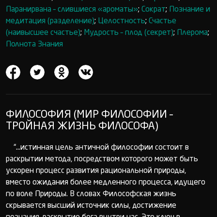
Паранирвана – слившиеся «ароматы»
;
Сократ
;
Познание и
медитация (разделение)
;
Целостность
;
Счастье
(наивысшее счастье)
;
Мудрость – плод (секрет)
;
Плерома
;
Полнота Знания
ФИЛОСОФИЯ (МИР ФИЛОСОФИИ –
ТРОЙНАЯ ЖИЗНЬ ФИЛОСОФА)
“...истинная цель античной философии состоит в
раскрытии метода, посредством которого может быть
ускорен процесс развития рациональной природы,
вместо ожидания более медленного процесса, идущего
по воле Природы. В словах Философская жизнь
скрывается высший источник силы, достижение