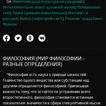
См.
Животная душа (культура наслаждений)
;
Интеллигенты не знают духовной жизни
;
Материализм
слеп
;
Наука (древние знали больше)
;
Инстинкт и
рассудок
;
Выбор (пифагорейская Y)
;
Религии – коды
;
Бэкон
Френсис
ФИЛОСОФИЯ (МИР ФИЛОСОФИИ –
РАЗНЫЕ ОПРЕДЕЛЕНИЯ)
“Философия есть наука о природе ценностей.
Главенство одного вещества или субстанции над
другими определяется философией. Приписывая
важность тому, что остаётся по устранению всего
второстепенного, философия становится истинным
показателем значимости в сфере спекулятивной мысли.