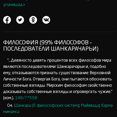
упанишад»
ФИЛОСОФИЯ (99% ФИЛОСОФОВ –
ПОСЛЕДОВАТЕЛИ ШАНКАРАЧАРЬИ)
“...Девяносто девять процентов всех философов мира
являются последователями Шанкарачарьи и, подобно
ему, отказываются признать существование Верховной
Личности Бога. Отвергая Бога, они пытаются обосновать
собственные взгляды. Мирским философам свойственно
доказывать собственные взгляды и опровергать чужие.”
(ком.).
146/7*558
См.
Шанкара (6 философских систем)
;
Майявада
;
Карма-
мимамса