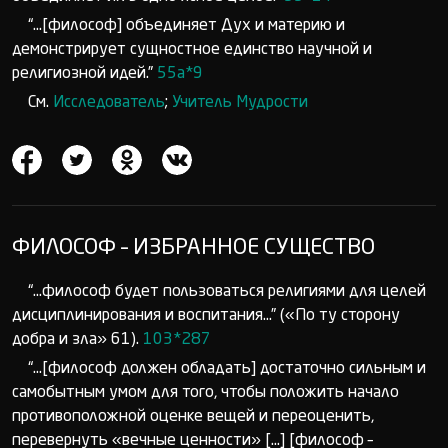
“...[философ] объединяет Дух и материю и
демонстрирует сущностное единство научной и
религиозной идей.”
55а*9
См.
Исследователь
;
Учитель Мудрости
ФИЛОСОФ – ИЗБРАННОЕ СУЩЕСТВО
“...философ будет пользоваться религиями для целей
дисциплинирования и воспитания...” («По ту сторону
добра и зла» 61).
103*287
“...[философ должен обладать] достаточно сильным и
самобытным умом для того, чтобы положить начало
противоположной оценке вещей и переоценить,
перевернуть «вечные ценности» [...] [философ –