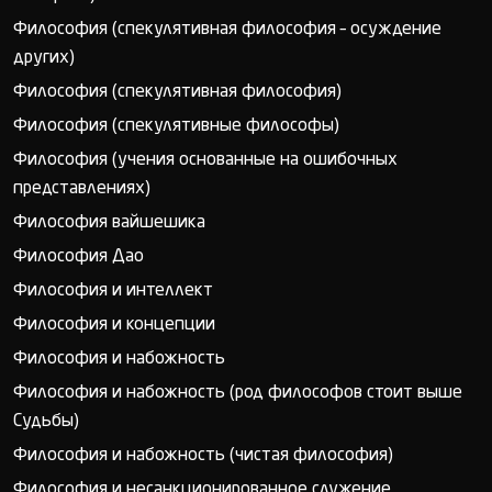
Философия (спекулятивная философия – осуждение
других)
Философия (спекулятивная философия)
Философия (спекулятивные философы)
Философия (учения основанные на ошибочных
представлениях)
Философия вайшешика
Философия Дао
Философия и интеллект
Философия и концепции
Философия и набожность
Философия и набожность (род философов стоит выше
Судьбы)
Философия и набожность (чистая философия)
Философия и несанкционированное служение