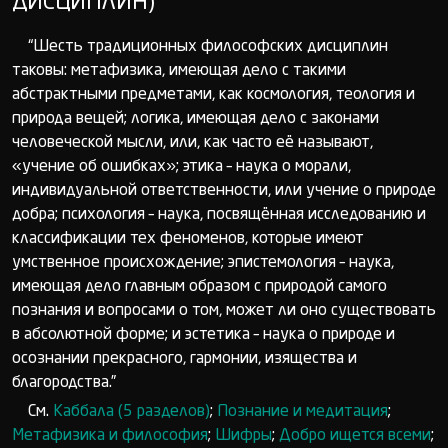
ДИСЦИПЛИН)
“Шесть традиционных философских дисциплин
таковы: метафизика, имеющая дело с такими
абстрактными предметами, как космология, теология и
природа вещей; логика, имеющая дело с законами
человеческой мысли, или, как часто её называют,
«учение об ошибках»; этика – наука о морали,
индивидуальной ответственности, или учение о природе
добра; психология – наука, посвящённая исследованию и
классификации тех феноменов, которые имеют
умственное происхождение; эпистемология – наука,
имеющая дело главным образом с природой самого
познания и вопросами о том, может ли оно существовать
в абсолютной форме; и эстетика – наука о природе и
осознании прекрасного, гармонии, изящества и
благородства.”
См.
Каббала (5 разделов)
;
Познание и медитация
;
Метафизика и философия
;
Шифры
;
Добро ищется всеми
;