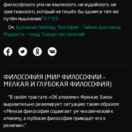
философского ума ни языческого, ни иудейского, ни
христианского, который не пошёл бы одним и тем же
путём мышления.”
67*69
См.
Духовная Любовь
;
Теософия – Тайная Доктрина
;
Мудрость – плод
;
Тождество понятий
ФИЛОСОФИЯ (МИР ФИЛОСОФИИ –
МЕЛКАЯ И ГЛУБОКАЯ ФИЛОСОФИЯ)
“В своём трактате «Об атеизме» Френсис Бэкон
выразительно резюмирует ситуацию таким образом:
«Мелкая философия содвигает ум человеческий к
атеизму, а глубокая философия приводит его к
религии».”