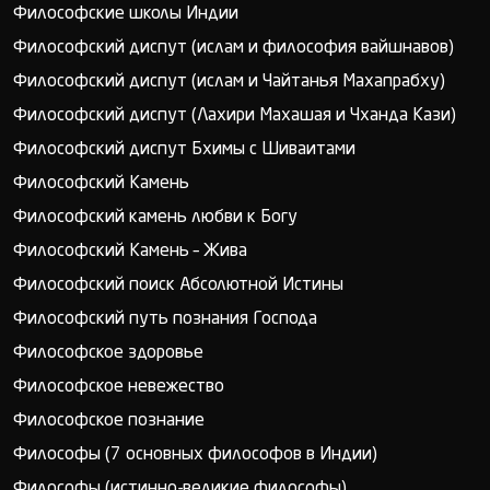
Философские школы Индии
Философский диспут (ислам и философия вайшнавов)
Философский диспут (ислам и Чайтанья Махапрабху)
Философский диспут (Лахири Махашая и Чханда Кази)
Философский диспут Бхимы с Шиваитами
Философский Камень
Философский камень любви к Богу
Философский Камень – Жива
Философский поиск Абсолютной Истины
Философский путь познания Господа
Философское здоровье
Философское невежество
Философское познание
Философы (7 основных философов в Индии)
Философы (истинно-великие философы)