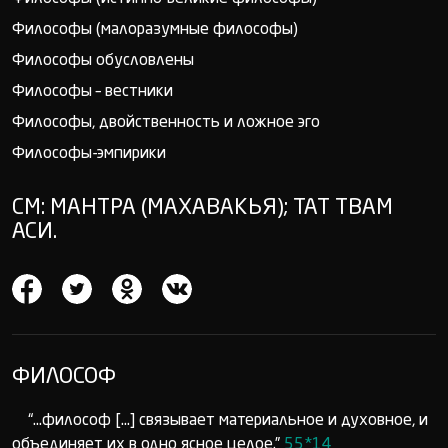
Философы (малоразумные философы)
Философы обусловлены
Философы – вестники
Философы, двойственность и ложное эго
Философы-эмпирики
СМ: МАНТРА (МАХАВАКЬЯ); ТАТ ТВАМ
АСИ.
ФИЛОСОФ
“...философ [...] связывает материальное и духовное, и
объединяет их в одно ясное целое.”
55*14