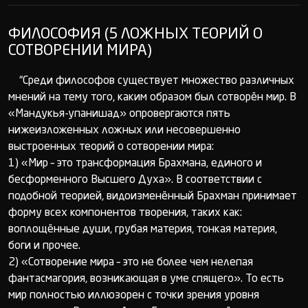
ФИЛОСОФИЯ (5 ЛОЖНЫХ ТЕОРИЙ О
СОТВОРЕНИИ МИРА)
“Среди философов существует множество различных
мнений на тему того, каким образом был сотворён мир. В
«Мандукья-упанишад» опровергаются пять
нижеизложенных ложных или несовершенно
выстроенных теорий о сотворении мира:
1) «Мир – это трансформация Брахмана, единого и
бесформенного Высшего Духа». В соответствии с
подобной теорией, видоизменённый Брахман принимает
форму всех компонентов творения, таких как:
воплощённые души, грубая материя, тонкая материя,
боги и прочее.
2) «Сотворение мира – это не более чем нелепая
фантасмагория, возникающая в уме спящего». То есть
мир полностью иллюзорен с точки зрения уровня