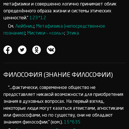
метафизики и совершенно логично принимает облик
определённого образа жизни и системы этических
ценностей.”
123*12
См.
Лейбниц
;
Метафизика (непосредственное
познание)
;
Мистики – «соль»
;
Этика
ФИЛОСОФИЯ (ЗНАНИЕ ФИЛОСОФИИ)
“...фактически, современное общество не
предоставляет никакой возможности для приобретения
знания в духовных вопросах. На первый взгляд,
некоторые люди могут казаться атеистами, агностиками
или философами, но по существу, они не обладают
знанием философии.” (ком.).
15*635