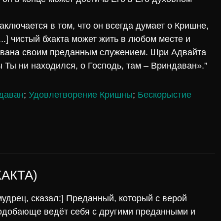
аключается в том, что он всегда думает о Кришне,
...] чистый бхакта может жить в любом месте и
авана своим преданным служением. Шри Адвайта
 Ты ни находился, о Господь, там – Вриндаван».”
даван
;
Удовлетворение Кришны
;
Бескорыстие
ХАКТА)
мудрец, сказал:] Преданный, который с верой
подобающе ведёт себя с другими преданными и