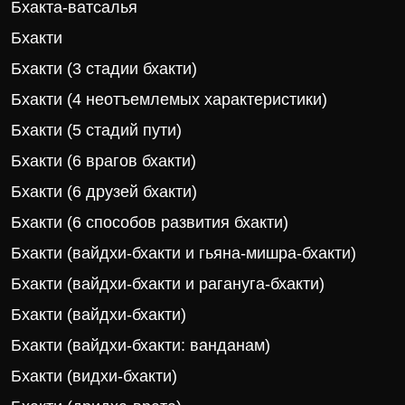
Бхакта-ватсалья
Бхакти
Бхакти (3 стадии бхакти)
Бхакти (4 неотъемлемых характеристики)
Бхакти (5 стадий пути)
Бхакти (6 врагов бхакти)
Бхакти (6 друзей бхакти)
Бхакти (6 способов развития бхакти)
Бхакти (вайдхи-бхакти и гьяна-мишра-бхакти)
Бхакти (вайдхи-бхакти и рагануга-бхакти)
Бхакти (вайдхи-бхакти)
Бхакти (вайдхи-бхакти: ванданам)
Бхакти (видхи-бхакти)