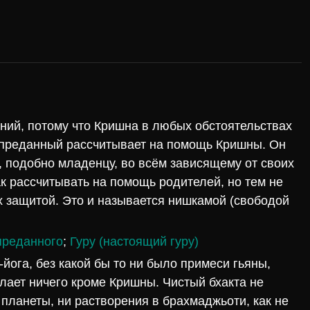
аний, потому что Кришна в любых обстоятельствах
о преданный рассчитывает на помощь Кришны. Он
, подобно младенцу, во всём зависящему от своих
ак рассчитывать на помощь родителей, но тем не
х защитой. Это и называется нишкамой (свободой
преданного
;
Гуру (настоящий гуру)
и-йога, без какой бы то ни было примеси гьяны,
желает ничего кроме Кришны. Чистый бхакта не
 планеты, ни растворения в брахмаджьоти, как не