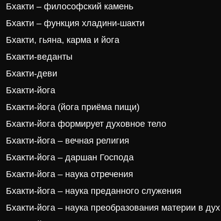
Бхакти – философский камень
Бхакти – функция хладини-шакти
Бхакти, гьяна, карма и йога
Бхакти-веданты
Бхакти-деви
Бхакти-йога
Бхакти-йога (йога приёма пищи)
Бхакти-йога формирует духовное тело
Бхакти-йога – вечная религия
Бхакти-йога – даршан Господа
Бхакти-йога – наука отречения
Бхакти-йога – наука преданного служения
Бхакти-йога – наука преобразования материи в дух