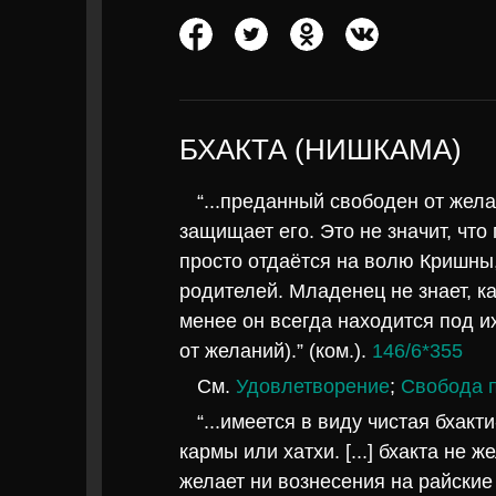
БХАКТА (НИШКАМА)
“...преданный свободен от жел
защищает его. Это не значит, чт
просто отдаётся на волю Кришны
родителей. Младенец не знает, к
менее он всегда находится под и
от желаний).” (ком.).
146/6*355
См.
Удовлетворение
;
Свобода 
“...имеется в виду чистая бхакт
кармы или хатхи. [...] бхакта не 
желает ни вознесения на райские