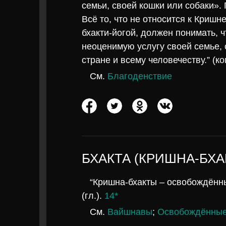
семьи, своей кошки или собаки».
Всё то, что не относится к Криш
бхакти-йогой, должен понимать, ч
неоценимую услугу своей семье, 
стране и всему человечеству.” (ко
См.
Благоденствие
БХАКТА (КРИШНА-БХА
“Кришна-бхакты – освобождённ
(гл.).
14*
См.
Вайшнавы
;
Освобождённые