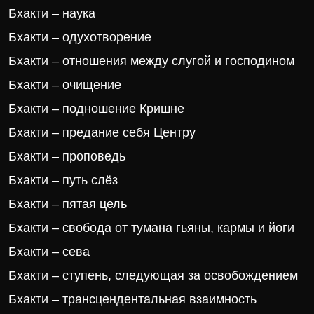
Бхакти – наука
Бхакти – одухотворение
Бхакти – отношения между слугой и господином
Бхакти – очищение
Бхакти – подношение Кришне
Бхакти – предание себя Центру
Бхакти – проповедь
Бхакти – путь слёз
Бхакти – пятая цель
Бхакти – свобода от тумана гьяны, кармы и йоги
Бхакти – сева
Бхакти – ступень, следующая за освобождением
Бхакти – трансцендентальная взаимность