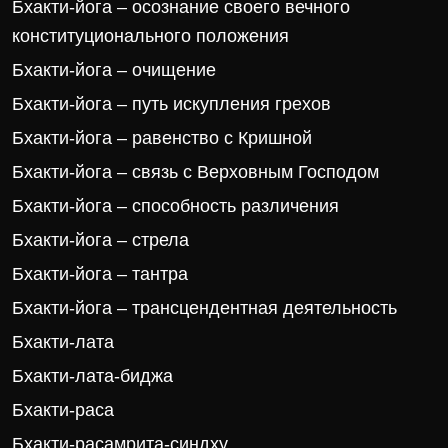
Бхакти-йога – осознание своего вечного
конституционального положения
Бхакти-йога – очищение
Бхакти-йога – путь искупления грехов
Бхакти-йога – равенство с Кришной
Бхакти-йога – связь с Верховным Господом
Бхакти-йога – способность различения
Бхакти-йога – стрела
Бхакти-йога – тантра
Бхакти-йога – трансцендентная деятельность
Бхакти-лата
Бхакти-лата-биджа
Бхакти-раса
Бхакти-расамрита-синдху