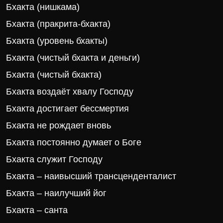
Бхакта (нишкама)
Бхакта (пракрита-бхакта)
Бхакта (уровень бхакты)
Бхакта (чистый бхакта и деньги)
Бхакта (чистый бхакта)
Бхакта воздаёт хвалу Господу
Бхакта достигает бессмертия
Бхакта не рождает вновь
Бхакта постоянно думает о Боге
Бхакта служит Господу
Бхакта – наивысший трансценденталист
Бхакта – наилучший йог
Бхакта – санта