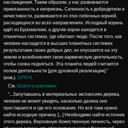
наслаждения. Таким образом, у нас развиваются
привязанность и неприязнь. Склонность к добродетели и
нечестивости, развиваются из этих побочных корней,
расходящихся во всех направлениях. Исходный корень
идёт из Брахмалоки, а другие корни находятся в
планетных системах, где обитают люди. После того, как
человек насладится в высших планетных системах
результатами своих добрых дел, он опускается на эту
землю и возобновляет свою кармическую деятельность,
чтобы снова подняться. Эта планета людей считается
полем деятельности [для духовной реализации].”
(ком.).
15*674
См.
Шакти и шактиман
“...Запутавшись в материальных экспансиях дерева,
человек не может увидеть, насколько далека оно
простирается и где его основание. Но всё-таки нужно
найти исходную причину. [...] Необходимо найти источник
этого дерева, Верховную божественную личность, через