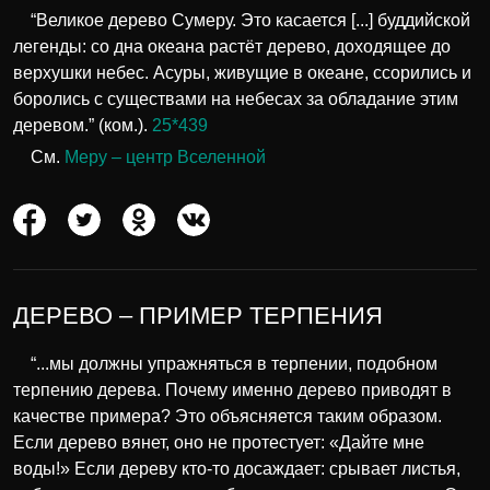
“Великое дерево Сумеру. Это касается [...] буддийской
легенды: со дна океана растёт дерево, доходящее до
верхушки небес. Асуры, живущие в океане, ссорились и
боролись с существами на небесах за обладание этим
деревом.” (ком.).
25*439
См.
Меру – центр Вселенной
ДЕРЕВО – ПРИМЕР ТЕРПЕНИЯ
“...мы должны упражняться в терпении, подобном
терпению дерева. Почему именно дерево приводят в
качестве примера? Это объясняется таким образом.
Если дерево вянет, оно не протестует: «Дайте мне
воды!» Если дереву кто-то досаждает: срывает листья,