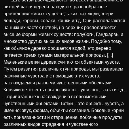
нижней части дерева находятся разнообразные
проявления живых существ, таких, как люди, звери,
лошади, коровы, собаки, кошки и т.д. Они располагаются
на нижних частях ветвей, на верхних располагаются
высшие формы живых существ: полубоги, Гандхарвы и
множество других высших видов жизни. Подобно тому,
как обычное дерево орошается водой, это дерево
питается тремя гунами материальной природы. [...]
Маленькие ветки дерева считаются объектами чувств.
Путём развития различных гун природы, мы развиваем
различные чувства и с помощью этих чувств,
наслаждаемся разными чувственными объектами.
Кончики веток есть органы чувств – уши, нос, глаза и т.д.,
– привязанные к наслаждению всевозможными
чувственными объектами. Ветки – это объекты чувств, а
именно: звук, форма, объекты осязания. Боковые корни
есть привязанности и отвращение, побочные продукты
различных видов страдания и чувственного