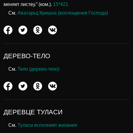
меняет листву.” (ком.).
15*421
См.
Аватары
;
Кришна (воплощения Господа)
ДЕРЕВО-ТЕЛО
См.
Тело (дерево-тело)
ДЕРЕВЦЕ ТУЛАСИ
См.
Туласи исполняет желания