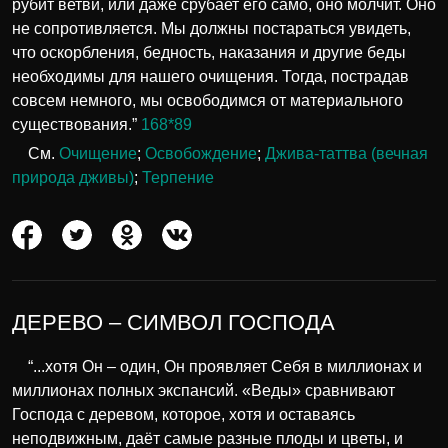
рубит ветви, или даже срубает его само, оно молчит. Оно
не сопротивляется. Мы должны постараться увидеть,
что оскорбления, бедность, наказания и другие беды
необходимы для нашего очищения. Тогда, пострадав
совсем немного, мы освободимся от материального
существования.”
168*89
См.
Очищение
;
Освобождение
;
Джива-таттва (вечная
природа дживы)
;
Терпение
ДЕРЕВО – СИМВОЛ ГОСПОДА
“...хотя Он – один, Он проявляет Себя в миллионах и
миллионах полных экспансий. «Веды» сравнивают
Господа с деревом, которое, хотя и оставаясь
неподвижным, даёт самые разные плоды и цветы, и