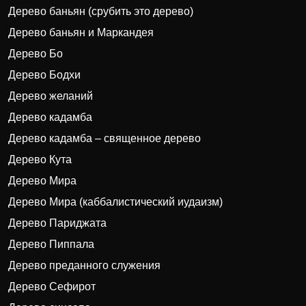
Дерево баньян (срубить это дерево)
Дерево баньян и Маркандея
Дерево Бо
Дерево Бодхи
Дерево желаний
Дерево кадамба
Дерево кадамба – священное дерево
Дерево Кута
Дерево Мира
Дерево Мира (каббалистический иудаизм)
Дерево Париджата
Дерево Пиппала
Дерево преданного служения
Дерево Сефирот