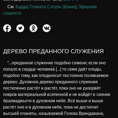
См.
Будда
;
Планета Сатурн (Шани)
;
Эфирная
сущность
ДЕРЕВО ПРЕДАННОГО СЛУЖЕНИЯ
“...преданное служение подобно семени; если оно
попало в сердце человека [...] то семя даёт плоды,
подобно тому, как плодоносит постоянно поливаемое
дерево. Духовное дерево преданного служения
постепенно растёт и растёт, пока оно не разорвёт
покров материальной вселенной и не войдёт в сияние
брахмаджьоти в духовном небе. Всё выше и выше
растёт оно и в духовном небе, пока не достигнет
высшей планеты, называемой Голока Вриндавана,