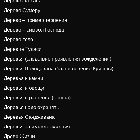
Дерево синсапа
Дерево Сумеру
Дерево – пример терпения
Дерево – символ Господа
Дерево-тело
Деревце Туласи
Деревья (следствие проявления вожделения)
Деревья Вриндавана (благословение Кришны)
Деревья и камни
Деревья и овощи
Деревья и растения (стхира)
Деревья надо охранять
Деревья Сандживана
Деревья – символ служения
Древо Жизни