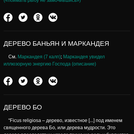
(«поймать рыбу не замочившись»)
ДЕРЕВО БАНЬЯН И МАРКАНДЕЯ
См.
Маркандея (7 калп)
;
Маркандея увидел
иллюзорную энергию Господа (описание)
ДЕРЕВО БО
“Ficus religiosa – дерево, известное [...] под именем
священного дерева Бо, или дерева мудрости. Это