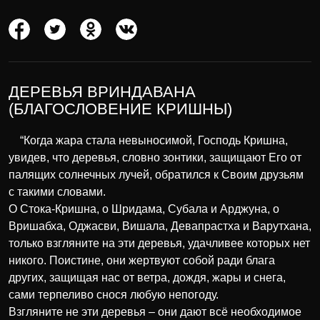
ДЕРЕВЬЯ ВРИНДАВАНА
(БЛАГОСЛОВЕНИЕ КРИШНЫ)
“Когда жара стала невыносимой, Господь Кришна,
увидев, что деревья, словно зонтики, защищают Его от
палящих солнечных лучей, обратился к Своим друзьям
с такими словами.
О Стока-Кришна, о Шридама, Субала и Арджуна, о
Вришабха, Оджасви, Вишала, Девапрастха и Варутхана,
только взгляните на эти деревья, удачливее которых нет
никого. Поистине, они жертвуют собой ради блага
других, защищая нас от ветра, дождя, жары и снега,
сами терпеливо снося любую непогоду.
Взгляните не эти деревья – они дают всё необходимое