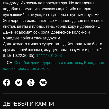
каждому! Их жизнь не проходит зря. Их поведение
подобно поведению великих людей, ибо ни один
нуждающийся не уходит от дерева с пустыми руками.
Эти деревья исполняют все желания, давая всем свои
листья, цветы и плоды, тень, корни, кору и древесину.
Даже их аромат, сок, зола, древесное волокно и
молодые побеги служат другим.
Долг каждого живого существа – действовать на благо
другим своей жизнью, имуществом, разумом и речью.”
(Ш.Б.10.22.30-35).
14/21*301-303
См.
Освобождение деревьев и животных
;
Вриндаван
навеки прославил Землю
ДЕРЕВЬЯ И КАМНИ