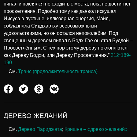
пипал и поклялся не сходить с места, пока не достигнет
просветления. Подобно тому как дьявол искушал
Иисуса в пустыне, иллюзорная энергия, Майя,
соблазняла Сиддхартху всевозможными
удовольствиями, но он остался непоколебим. Под
священным деревом пипал в Бодх-Гае он стал Буддой –
Просветлённым. С тех пор этому дереву поклоняются
как Дереву Бодхи, или Дереву Просветления.”
212*189-
190
См.
Транс (продолжительность транса)
ДЕРЕВО ЖЕЛАНИЙ
См.
Дерево Париджата
;
Кришна – «древо желаний»