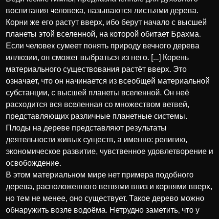
воспитания человека, называются листьями дерева.
Корни же его растут вверх, ибо берут начало с высшей
планеты этой вселенной, на которой обитает Брахма.
Если человек сумеет понять природу вечного дерева
иллюзии, он сможет выбраться из него. [...] Корень
материального существования растёт вверх. Это
означает, что он начинается из всеобщей материальной
субстанции, с высшей планеты вселенной. Он неё
расходится вся вселенная со множеством ветвей,
представляющих различные планетные системы.
Плоды на дереве представляют результаты
деятельности живых существ, а именно: религию,
экономическое развитие, чувственное удовлетворение и
освобождение.
В этом материальном мире нет примера подобного
дерева, расположенного ветвями вниз и корнями вверх,
но тем не менее, оно существует. Такое дерево можно
обнаружить возле водоёма. Нетрудно заметить, что у