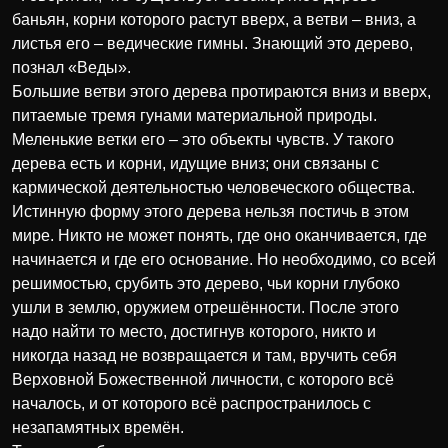
баньян, корни которого растут вверх, а ветви – вниз, а
листья его – ведические гимны. Знающий это дерево,
познал «Веды».
Большие ветви этого дерева протираются вниз и вверх,
питаемые тремя гунами материальной природы.
Меленькие ветки его – это объекты чувств. У такого
дерева есть и корни, идущие вниз; они связаны с
кармической деятельностью человеческого общества.
Истинную форму этого дерева нельзя постичь в этом
мире. Никто не может понять, где оно оканчивается, где
начинается и где его основание. Но необходимо, со всей
решимостью, срубить это дерево, чьи корни глубоко
ушли в землю, оружием отрешённости. После этого
надо найти то место, достигнув которого, никто и
никогда назад не возвращается и там, вручить себя
Верховной Божественной личности, с которого всё
началось, и от которого всё распространилось с
незапамятных времён.