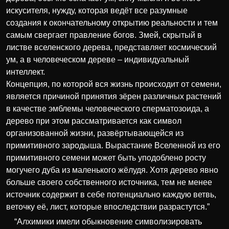
искусителя, нужду, которая ведёт все разумные
создания к окончательному открытию реальности и тем
самым свергает правление богов. Змей, скрытый в
листве вселенского дерева, представляет космический
ум, а в человеческом дереве – индивидуальный
интеллект.
Концепция, по которой вся жизнь происходит от семени,
является причиной принятия зёрен различных растений
в качестве эмблемы человеческого сперматозоида, а
дерево при этом рассматривается как символ
организованной жизни, развёртывающейся из
примитивного зародыша. Вырастание Вселенной из его
примитивного семени может быть уподоблено росту
могучего дуба из маленького жёлудя. Хотя дерево явно
больше своего собственного источника, тем не менее
источник содержит в себе потенциально каждую ветвь,
веточку её, лист, которые впоследствии разрастутся.”
“Алхимики имели обыкновение символизировать