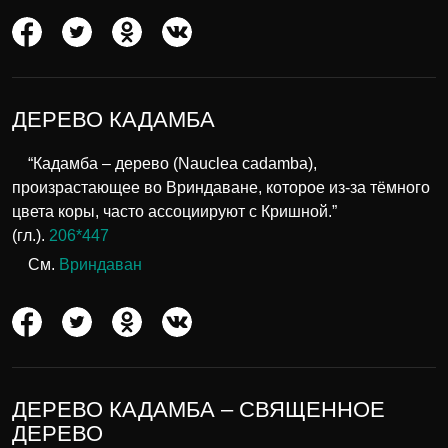
ДЕРЕВО КАДАМБА
“Кадамба – дерево (Nauclea cadamba),
произрастающее во Вриндаване, которое из-за тёмного
цвета коры, часто ассоциируют с Кришной.”
(гл.).
206*447
См.
Вриндаван
ДЕРЕВО КАДАМБА – СВЯЩЕННОЕ
ДЕРЕВО