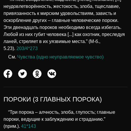
неудовлетворённость, жестокость, злоба, тщеславие,
привязанность к мирским удовольствиям, зависть и
оскорбление других – главные человеческие пороки.
Эти двенадцать пороков необходимо всегда избегать.
Любой из них губит человека [...] как охотник, преследуя
ланей, стреляет в их уязвимые места.” (М-б.,
5.23).
203/4*273
См.
Чувства (одно неуправляемое чувство)
ПОРОКИ (3 ГЛАВНЫХ ПОРОКА)
“Три порока – алчность, злоба, глупость; главные
пороки, ведущие к заблуждению и страданию.”
(прим.).
41*143