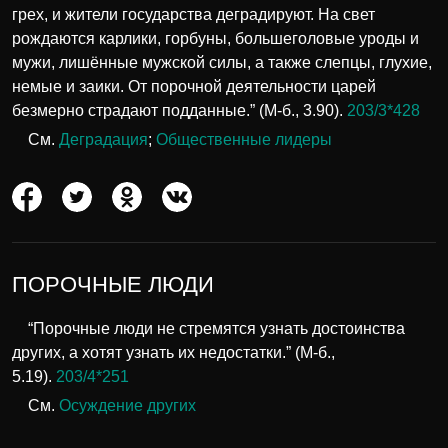
грех, и жители государства деградируют. На свет
рождаются карлики, горбуны, большеголовые уроды и
мужи, лишённые мужской силы, а также слепцы, глухие,
немые и заики. От порочной деятельности царей
безмерно страдают подданные.” (М-б., 3.90).
203/3*428
См.
Деградация
;
Общественные лидеры
ПОРОЧНЫЕ ЛЮДИ
“Порочные люди не стремятся узнать достоинства
других, а хотят узнать их недостатки.” (М-б.,
5.19).
203/4*251
См.
Осуждение других