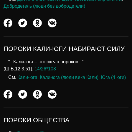
Добродетель (люди без добродетели)
ПОРОКИ КАЛИ-ЮГИ НАБИРАЮТ СИЛУ
“...Кали-юга – это океан пороков...”
(Ш.Б.12.3.51).
14/26*108
См.
Кали-юга
;
Кали-юга (люди века Кали)
;
Юга (4 юги)
ПОРОКИ ОБЩЕСТВА