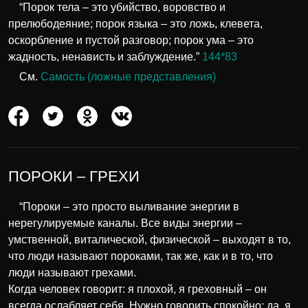
“Порок тела – это убийство, воровство и
прелюбодеяние; порок языка – это ложь, клевета,
оскорбление и пустой разговор; порок ума – это
жадность, ненависть и заблуждение.”
144*83
См.
Самость (ложные представления)
ПОРОКИ – ГРЕХИ
“Пороки – это просто выливание энергии в
нерегулируемые каналы. Все виды энергии –
умственной, виталической, физической – выходят в то,
что люди называют пороками, так же, как и в то, что
люди называют грехами.
Когда человек говорит: я плохой, я греховный – он
всегда ослабляет себя. Нужно говорить спокойно: да, я