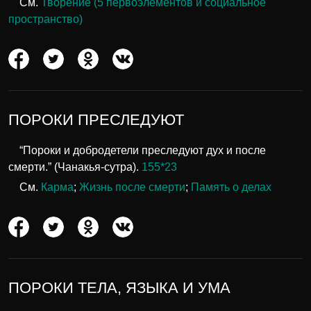
См.
Творение (5 первоэлементов и социальное
пространство)
ПОРОКИ ПРЕСЛЕДУЮТ
“Пороки и добродетели преследуют дух и после
смерти.” (Чанакья-сутра).
155*23
См.
Карма
;
Жизнь после смерти
;
Память о делах
ПОРОКИ ТЕЛА, ЯЗЫКА И УМА