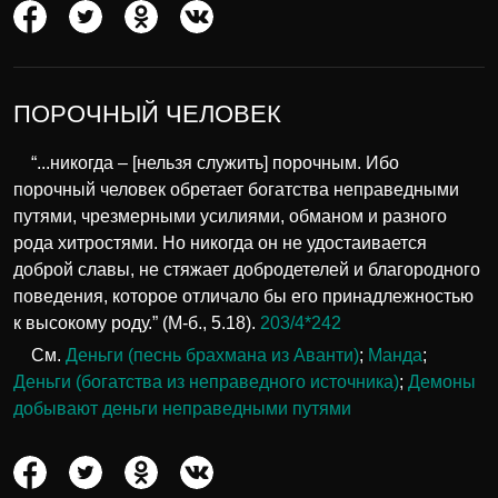
ПОРОЧНЫЙ ЧЕЛОВЕК
“...никогда – [нельзя служить] порочным. Ибо
порочный человек обретает богатства неправедными
путями, чрезмерными усилиями, обманом и разного
рода хитростями. Но никогда он не удостаивается
доброй славы, не стяжает добродетелей и благородного
поведения, которое отличало бы его принадлежностью
к высокому роду.” (М-б., 5.18).
203/4*242
См.
Деньги (песнь брахмана из Аванти)
;
Манда
;
Деньги (богатства из неправедного источника)
;
Демоны
добывают деньги неправедными путями