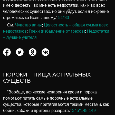
имею дефекты, во мне есть недостатки, как и во всех
человеческих существах, но они уйдут, если я искренне
стремлюсь ко Всевышнему.”
51*83
См.
Чувство вины
;
Целостность – общая сумма всех
недостатков
;
Грехи (избавление от грехов)
;
Недостатки
– лучшие учителя
ПОРОКИ – ПИЩА АСТРАЛЬНЫХ
СУЩЕСТВ
“Вообще, всяческие испарения крови и порока
помогают питать самые порочные астральные
существа, которые притягиваются такими местами, как
бойни, кабаки и притоны разврата.”
34а*148-149