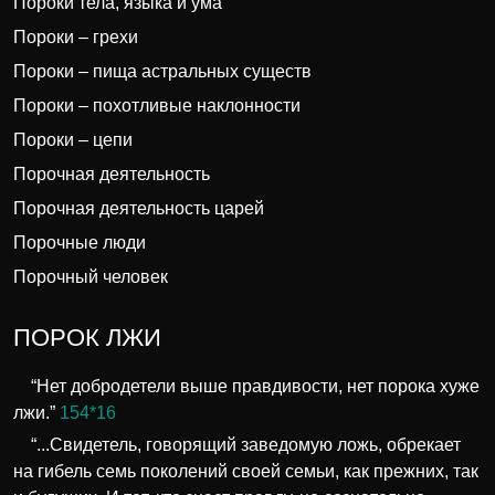
Пороки тела, языка и ума
Пороки – грехи
Пороки – пища астральных существ
Пороки – похотливые наклонности
Пороки – цепи
Порочная деятельность
Порочная деятельность царей
Порочные люди
Порочный человек
ПОРОК ЛЖИ
“Нет добродетели выше правдивости, нет порока хуже
лжи.”
154*16
“...Свидетель, говорящий заведомую ложь, обрекает
на гибель семь поколений своей семьи, как прежних, так