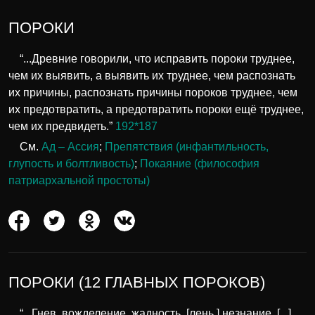
ПОРОКИ
“...Древние говорили, что исправить пороки труднее,
чем их выявить, а выявить их труднее, чем распознать
их причины, распознать причины пороков труднее, чем
их предотвратить, а предотвратить пороки ещё труднее,
чем их предвидеть.”
192*187
См.
Ад – Ассия
;
Препятствия (инфантильность,
глупость и болтливость)
;
Покаяние (философия
патриархальной простоты)
ПОРОКИ (12 ГЛАВНЫХ ПОРОКОВ)
“...Гнев, вожделение, жадность, [лень,] незнание, [...]