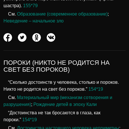
шастра).
155*79
См.
Образование (современное образование)
;
Неведение – начальное зло
ПОРОКИ (НИКТО НЕ РОДИТСЯ НА
СВЕТ БЕЗ ПОРОКОВ)
“Сколько достоинств у человека, столько и пороков.
Никто не родится на свет без пороков.”
154*19
См.
Материальный мир (механизм сотворения и
разрушения)
;
Рождение детей в эпоху Кали
“Достоинства не так бросаются в глаза, как
пороки.”
154*19
См.
Достоинства настоящего человека неприметны
;