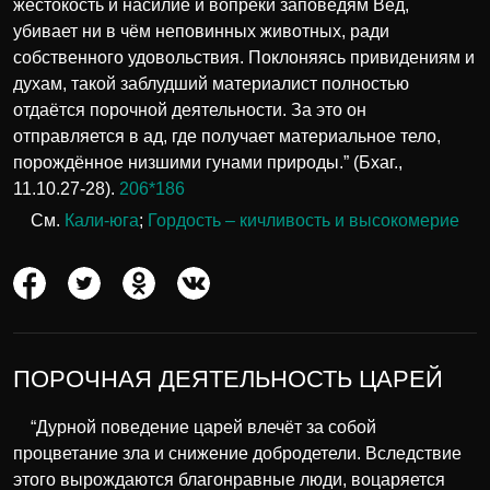
жестокость и насилие и вопреки заповедям Вед,
убивает ни в чём неповинных животных, ради
собственного удовольствия. Поклоняясь привидениям и
духам, такой заблудший материалист полностью
отдаётся порочной деятельности. За это он
отправляется в ад, где получает материальное тело,
порождённое низшими гунами природы.” (Бхаг.,
11.10.27-28).
206*186
См.
Кали-юга
;
Гордость – кичливость и высокомерие
ПОРОЧНАЯ ДЕЯТЕЛЬНОСТЬ ЦАРЕЙ
“Дурной поведение царей влечёт за собой
процветание зла и снижение добродетели. Вследствие
этого вырождаются благонравные люди, воцаряется