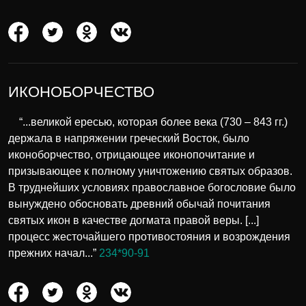
ИКОНОБОРЧЕСТВО
“...великой ересью, которая более века (730 – 843 гг.)
держала в напряжении греческий Восток, было
иконоборчество, отрицающее иконопочитание и
призывающее к полному уничтожению святых образов.
В труднейших условиях православное богословие было
вынуждено обосновать древний обычай почитания
святых икон в качестве догмата правой веры. [...]
процесс жесточайшего противостояния и возрождения
прежних начал...”
234*90-91