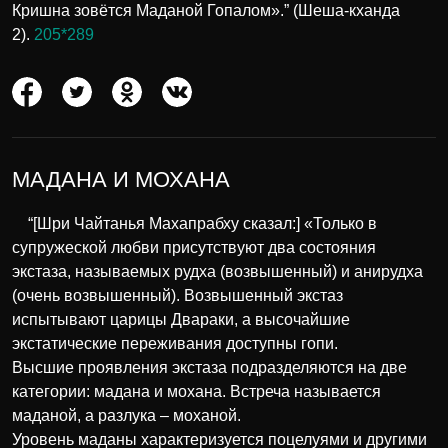
Кришна зовётся Маданой Гопалом».” (Шеша-кханда
2).
205*289
МАДАНА И МОХАНА
“[Шри Чайтанья Махапрабху сказал:] «Только в
супружеской любви присутствуют два состояния
экстаза, называемых рудха (возвышенный) и анирудха
(очень возвышенный). Возвышенный экстаз
испытывают царицы Двараки, а высочайшие
экстатические переживания доступны гопи.
Высшие проявления экстаза подразделяются на две
категории: мадана и мохана. Встреча называется
маданой, а разлука – моханой.
Уровень маданы характеризуется поцелуями и другими