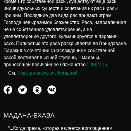
кроме Его собственной расы, существуют ещё расы
индивидуальных существ и сочетания их рас и расы
Кришны. Последние два вида рас придают играм
Господа невыразимое блаженство. Раса, направленная
не на собственное удовлетворение, а на
удовлетворение другого, кульминируется в паракия-
расе. Полностью эта раса раскрывается во Вриндаване.
Паракия в сочетании с наслаждением собственной
расой достигает высшей ступени, – маданы,
приносящей величайшее блаженство.”
206*415
См.
Чувство разлуки с Кришной
МАДАНА-БХАВА
“...Когда према, которая является воплощением