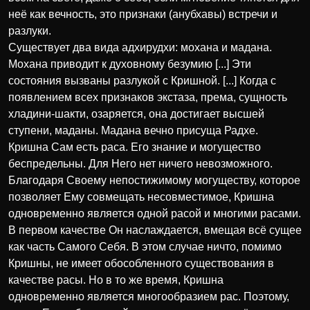
неё как вечность, это признаки (анубхавы) встречи и
разлуки.
Существует два вида адхирудхи: мохана и мадана.
Мохана приводит к духовному безумию [...] Эти
состояния вызваны разлукой с Кришной. [...] Когда с
появлением всех признаков экстаза, према, сущность
хладини-шакти, озаряется, она достигает высшей
ступени, маданы. Мадана вечно присуща Радхе.
Кришна Сам есть раса. Его знание и могущество
беспредельны. Для Него нет ничего невозможного.
Благодаря Своему непостижимому могуществу, которое
позволяет Ему совмещать несовместимое, Кришна
одновременно является одной расой и многими расами.
В первом качестве Он наслаждается, вмещая всё сущее
как часть Самого Себя. В этом случае ничто, помимо
Кришны, не имеет обособленного существования в
качестве расы. Но в то же время, Кришна
одновременно является многообразием рас. Поэтому,