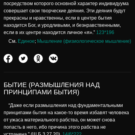
посредством которого основной характер индивидуума
совершает свои творческие деяния. Эти деяния будут
прекрасны и нравственны, если в центре бытия
находится Бог, и уродливыми, и безнравственными,
если в их центре находится личное «я».”
123*196
См.
Единое
;
Мышление (физиологическое мышление)
БЫТИЕ (РАЗМЫШЛЕНИЯ НАД
ПРИНЦИПАМИ БЫТИЯ)
“Даже если размышления над фундаментальными
принципами бытия на какое-то время избавят человека
от ужаса материального рабства, он может снова
попасть в него, ибо причина этого рабства не
устранена.” (Ш.Б.3.27.20).
14/6*222