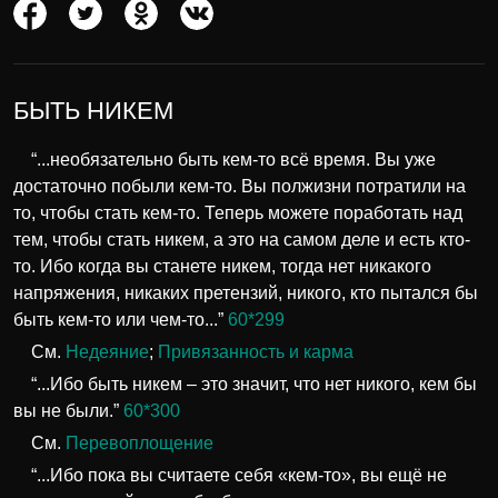
БЫТЬ НИКЕМ
“...необязательно быть кем-то всё время. Вы уже
достаточно побыли кем-то. Вы полжизни потратили на
то, чтобы стать кем-то. Теперь можете поработать над
тем, чтобы стать никем, а это на самом деле и есть кто-
то. Ибо когда вы станете никем, тогда нет никакого
напряжения, никаких претензий, никого, кто пытался бы
быть кем-то или чем-то...”
60*299
См.
Недеяние
;
Привязанность и карма
“...Ибо быть никем – это значит, что нет никого, кем бы
вы не были.”
60*300
См.
Перевоплощение
“...Ибо пока вы считаете себя «кем-то», вы ещё не