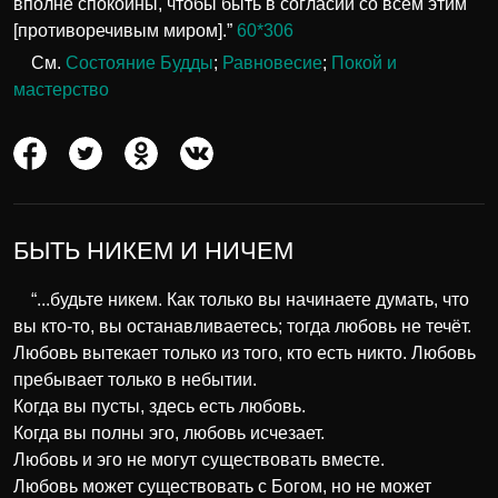
вполне спокойны, чтобы быть в согласии со всем этим
[противоречивым миром].”
60*306
См.
Состояние Будды
;
Равновесие
;
Покой и
мастерство
БЫТЬ НИКЕМ И НИЧЕМ
“...будьте никем. Как только вы начинаете думать, что
вы кто-то, вы останавливаетесь; тогда любовь не течёт.
Любовь вытекает только из того, кто есть никто. Любовь
пребывает только в небытии.
Когда вы пусты, здесь есть любовь.
Когда вы полны эго, любовь исчезает.
Любовь и эго не могут существовать вместе.
Любовь может существовать с Богом, но не может