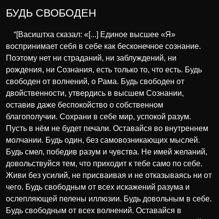
БУДЬ СВОБОДЕН
“[Васиштха сказал: «[...] Единое высшее «Я»
воспринимает себя в себе как бесконечное сознание.
Поэтому нет ни страданий, ни заблуждений, ни
рождения, ни Сознания, есть только то, что есть. Будь
свободен от волнений, о Рама. Будь свободен от
двойственности, утвердись в высшем Сознании,
оставив даже беспокойство о собственном
благополучии. Сохрани в себе мир, успокой разум.
Пусть в нём не будет печали. Оставайся во внутреннем
молчании. Будь один, без самовозникающих мыслей.
Будь смел, победив разум и чувства. Не имей желаний,
довольствуйся тем, что приходит к тебе само по себе.
Живи без усилий, не присваивая и не отказываясь ни от
чего. Будь свободным от всех искажений разума и
ослепляющей пелены иллюзии. Будь довольным в себе.
Будь свободным от всех волнений. Оставайся в