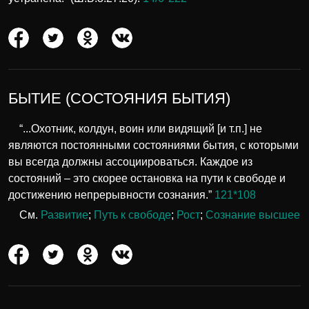
БЫТИЕ (СОСТОЯНИЯ БЫТИЯ)
“...Охотник, колдун, воин или видящий [и т.п.] не
являются постоянными состояниями бытия, с которыми
вы всегда должны ассоциироваться. Каждое из
состояний – это скорее остановка на пути к свободе и
достижению непрерывности сознания.”
121*108
См.
Развитие
;
Путь к свободе
;
Рост
;
Сознание высшее