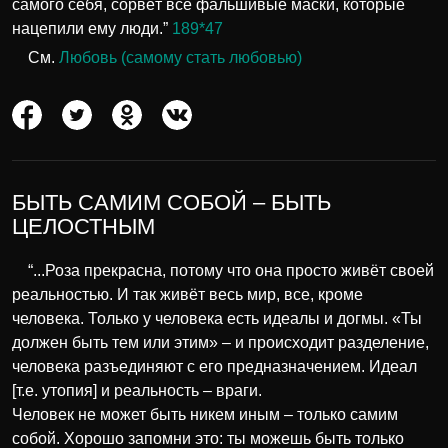
самого себя, сорвёт все фальшивые маски, которые
нацепили ему люди.”
189*47
См.
Любовь (самому стать любовью)
БЫТЬ САМИМ СОБОЙ – БЫТЬ
ЦЕЛОСТНЫМ
“...Роза прекрасна, потому что она просто живёт своей
реальностью. И так живёт весь мир, все, кроме
человека. Только у человека есть идеалы и догмы. «Ты
должен быть тем или этим» – и происходит разделение,
человека разъединяют с его предназначением. Идеал
[т.е. утопия] и реальность – враги.
Человек не может быть никем иным – только самим
собой. Хорошо запомни это: ты можешь быть только