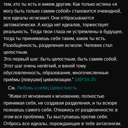
тем, кто ты есть и никем другим. Как только истина «я
могу быть только самим собой» становится очевидной,
все идеалы исчезают. Они отбрасываются
автоматически. А когда нет идеалов, торжествует
реальность. Тогда твои глаза не устремлены в будущее,
тогда ты принимаешь себя таким, каков ты есть.
Разобщённость, разделения исчезли. Человек стал
целостным.
Это первый шаг: быть целостным, быть самим собой.
Этот шаг очень нелёгкий, и виной тому
обусловленность, образование, многочисленные
приёмы [ловушки] цивилизации.”
189*34-35
См.
Любовь к себе
;
Целостность
“Живи от мгновения к мгновению, полностью
принимая себя, не создавая разделения, и ты вскоре
познаешь самого себя. Откажись от раздвоенности: в
этом вся проблема. Ты выступаешь против себя.
Отбрось все идеалы, порождающие в тебе антагонизм.