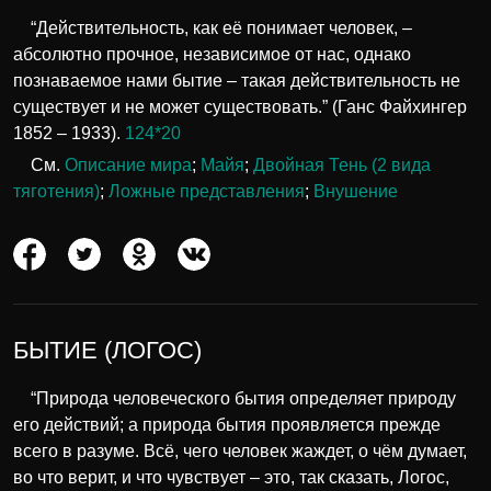
“Действительность, как её понимает человек, –
абсолютно прочное, независимое от нас, однако
познаваемое нами бытие – такая действительность не
существует и не может существовать.” (Ганс Файхингер
1852 – 1933).
124*20
См.
Описание мира
;
Майя
;
Двойная Тень (2 вида
тяготения)
;
Ложные представления
;
Внушение
БЫТИЕ (ЛОГОС)
“Природа человеческого бытия определяет природу
его действий; а природа бытия проявляется прежде
всего в разуме. Всё, чего человек жаждет, о чём думает,
во что верит, и что чувствует – это, так сказать, Логос,