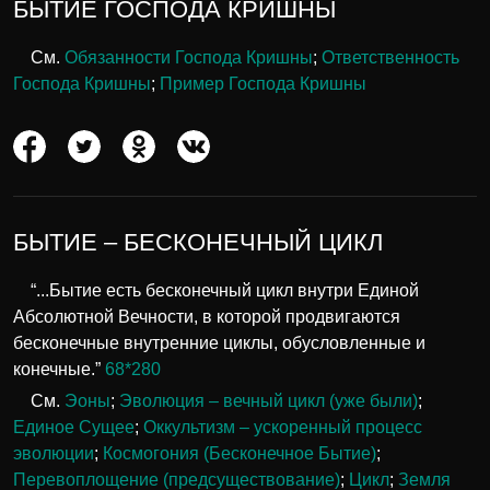
БЫТИЕ ГОСПОДА КРИШНЫ
См.
Обязанности Господа Кришны
;
Ответственность
Господа Кришны
;
Пример Господа Кришны
БЫТИЕ – БЕСКОНЕЧНЫЙ ЦИКЛ
“...Бытие есть бесконечный цикл внутри Единой
Абсолютной Вечности, в которой продвигаются
бесконечные внутренние циклы, обусловленные и
конечные.”
68*280
См.
Эоны
;
Эволюция – вечный цикл (уже были)
;
Единое Сущее
;
Оккультизм – ускоренный процесс
эволюции
;
Космогония (Бесконечное Бытие)
;
Перевоплощение (предсуществование)
;
Цикл
;
Земля