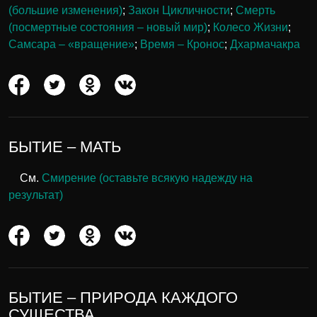
(большие изменения)
;
Закон Цикличности
;
Смерть
(посмертные состояния – новый мир)
;
Колесо Жизни
;
Самсара – «вращение»
;
Время – Кронос
;
Дхармачакра
БЫТИЕ – МАТЬ
См.
Смирение (оставьте всякую надежду на
результат)
БЫТИЕ – ПРИРОДА КАЖДОГО
СУЩЕСТВА