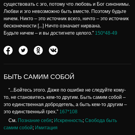
существовать с эго, потому что любовь и Бог синонимы.
Любви и эго невозможно быть вместе. Поэтому будьте
ничем. Никто – это источник всего, ничто – это источник
бесконечности [...] Ничто означает нирвана.
Будьте ничем – и вы достигнете целого.”
150*48-49
БЫТЬ САМИМ СОБОЙ
“...Бойтесь этого. Даже по ошибке не следуйте кому-
то, не становитесь кем-то другим. Быть самим собой –
это единственная добродетель, а быть кем-то другим –
это единственный грех.”
167*108
См.
Познание себя
;
Искренность
;
Свобода быть
самим собой
;
Имитация