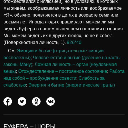
отождествился с иллюзией], но в условиях, в которых
мы живём, воображаемая личность или воображаемое
«Я», обычно, появляется в детях в возрасте семи или
восьми лет. Иногда люди спрашивают, можем ли мы
видеть буфера в нашем нынешнем состоянии сознания.
Мы можем видеть их в других людях, но не в себе.”
(Поверхностная личность, 1).
92б*40
См.
Эмоции и бытие (отрицательные эмоции
бесполезны)
;
Человечество и бытие (деление на касты –
законы Ману)
;
Ложная личность – орган (неуловимая
вещь)
;
Отождествление – постоянное состояние
;
Работа
над собой – пробуждение совести
;
Слабость за
слабостью
;
Энергия и бытие (энергетические траты)
БУФЕРА – ШОРЫ