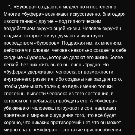
“...«Буфера» создаются медленно и постепенно.
Многие «буфера» возникают искусственно, благодаря
«воспитанию»; другие – под гипнотическим
воздействием окружающей жизни. Человек окружён
людьми, которые живут, думают и чувствуют
посредством «буферов». Подражая им, их мнениям,
действиям и словам, человек невольно создаёт в себе
сходные «буфера», которые делают его жизнь более
лёгкой; без них жить было бы очень трудно. Но
«буфера» удерживают человека от возможности
внутреннего развития, ибо созданы как раз для того,
чтобы уменьшать толчки; но ведь именно толчки
способны вывести человека из того состояния, в
котором он пребывает, пробудить его. А «буфера»
убаюкивают человека, погружают в сон, навевают
приятные и мирные ощущения того, что всё будет
хорошо, что никаких противоречий нет, что он может
мирно спать. «Буфера» – это такие приспособления,