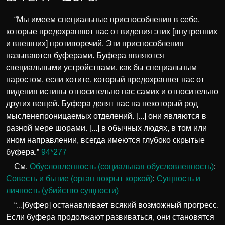
“Мы имеем специальные приспособления в себе,
которые предохраняют нас от видения этих [внутренних
и внешних] противоречий. Эти приспособления
называются буферами. Буфера являются
специальными устройствами, как бы специальным
наростом, если хотите, который предохраняет нас от
видения истины относительно нас самих и относительно
других вещей. Буфера делят нас на некоторый род
мысленепроницаемых отделений. [...] они являются в
разной мере шорами. [...] в обычных людях, в том или
ином направлении, всегда имеются глубоко скрытые
буфера.”
94*277
См.
Обусловленность (социальная обусловленность)
;
Совесть и бытие (орган покрыт коркой)
;
Сущность и
личность (убийство сущности)
“...[буфер] останавливает всякий возможный прогресс.
Если буфера продолжают развиваться, они становятся