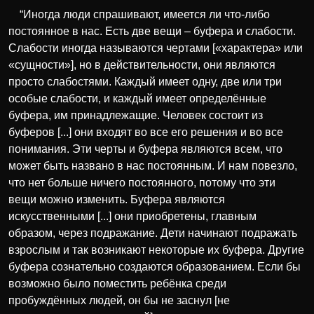
“Иногда люди спрашивают, имеется ли что-либо
постоянное в нас. Есть две вещи – буфера и слабости.
Слабости иногда называются чертами [«характера» или
«сущности»], но в действительности, они являются
просто слабостями. Каждый имеет одну, две или три
особые слабости, и каждый имеет определённые
буфера, им принадлежащие. Человек состоит из
буферов [...] они входят во все его решения и во все
понимания. Эти черты и буфера являются всем, что
может быть названо в нас постоянным. И нам повезло,
что нет больше ничего постоянного, потому что эти
вещи можно изменить. Буфера являются
искусственными [...] они приобретены, главным
образом, через подражание. Дети начинают подражать
взрослым и так возникают некоторые их буфера. Другие
буфера сознательно создаются образованием. Если бы
возможно было поместить ребёнка среди
пробуждённых людей, он бы не заснул [не